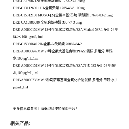
DRE-CA15987120 全氟辛基磺酸 1763-23-1 25mg
DRE-C13112600 11H-全氟癸酸 1765-48-6 100mg
DRE-C15312100 MONO-[2-(全氟辛基)乙烷]磷酸酯 57678-03-2 5mg
DRE-CA15986580 全氟癸烷磺酸 335-77-3 5mg
DRE-A50000152MW 18种全氟化合物混标/EPA Method 537.1 多组分 甲
醇/水,100 μg/mL,1ml
DRE-C15986640 2H-全氟-2-癸烯酸 70887-84-2
DRE-A50000647MW 27种全氟烷基化合物(PFAS)混标 多组分 甲醇/
水,100 μg/mL,1ml
DRE-A50000151MW 24种全氟化合物混标/EPA方法 533 多组分 甲醇/
水,100 μg/mL,1ml
DRE-A50000738MW 6种马萨诸塞州全氟化合物混标 多组分 甲醇:水,2
μg/mL,1ml
更多信息请参考上海泰坦科技的探索平台 !
相关产品：