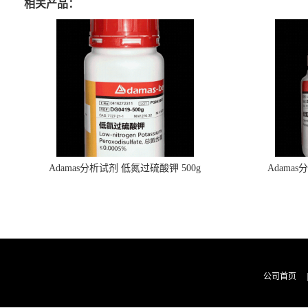
相关产品：
Adamas分析试剂 低氮过硫酸钾 500g
Adama
0416272311 CAS：7727-21-1 总氮含量≤0.0005%
0416272310 
（泰坦现货供应）
公司首页
|