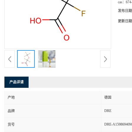
cas：
674
发布日期
更新日期
产品详请
产地
德国
DRE
品牌
DRE-A15986940
货号