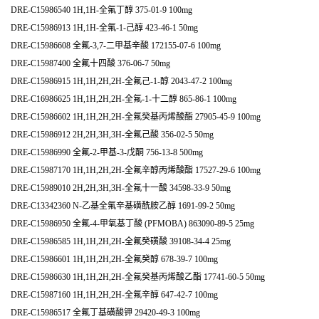
DRE-C15986540 1H,1H-全氟丁醇 375-01-9 100mg
DRE-C15986913 1H,1H-全氟-1-己醇 423-46-1 50mg
DRE-C15986608 全氟-3,7-二甲基辛酸 172155-07-6 100mg
DRE-C15987400 全氟十四酸 376-06-7 50mg
DRE-C15986915 1H,1H,2H,2H-全氟己-1-醇 2043-47-2 100mg
DRE-C16986625 1H,1H,2H,2H-全氟-1-十二醇 865-86-1 100mg
DRE-C15986602 1H,1H,2H,2H-全氟癸基丙烯酸酯 27905-45-9 100mg
DRE-C15986912 2H,2H,3H,3H-全氟己酸 356-02-5 50mg
DRE-C15986990 全氟-2-甲基-3-戊酮 756-13-8 500mg
DRE-C15987170 1H,1H,2H,2H-全氟辛醇丙烯酸酯 17527-29-6 100mg
DRE-C15989010 2H,2H,3H,3H-全氟十一酸 34598-33-9 50mg
DRE-C13342360 N-乙基全氟辛基磺酰胺乙醇 1691-99-2 50mg
DRE-C15986950 全氟-4-甲氧基丁酸 (PFMOBA) 863090-89-5 25mg
DRE-C15986585 1H,1H,2H,2H-全氟癸磺酸 39108-34-4 25mg
DRE-C15986601 1H,1H,2H,2H-全氟癸醇 678-39-7 100mg
DRE-C15986630 1H,1H,2H,2H-全氟癸基丙烯酸乙酯 17741-60-5 50mg
DRE-C15987160 1H,1H,2H,2H-全氟辛醇 647-42-7 100mg
DRE-C15986517 全氟丁基磺酸钾 29420-49-3 100mg