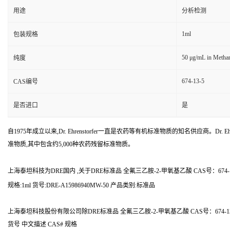
用途
分析检测
1ml
包装规格
50 μg/mL in Metha
纯度
674-13-5
CAS编号
是否进口
是
自1975年成立以来,Dr. Ehrenstorfer一直是农药等有机标准物质的知名供应商。Dr. Ehr
准物质,其中包含约5,000种农药残留标准物质。
上海泰坦科技为DRE国内 ,关于DRE标准品 全氟三乙胺-2-甲氧基乙酸 CAS号：674
规格:1ml 货号:DRE-A15986940MW-50 产品类别:标准品
上海泰坦科技股份有限公司除DRE标准品 全氟三乙胺-2-甲氧基乙酸 CAS号：674-
货号 中文描述 CAS# 规格