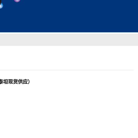
A（泰坦现货供应）