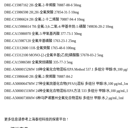
DRE-C15987162 2H-全氟-2-辛烯酸 70887-88-6 50mg
DRE-C15986598 2H,2H-全氟癸酸 27854-31-5 10mg
DRE-C15986624 2H-全氟-2-十二烯酸 70887-94-4 10mg
DRE-CA15986614 7H-全氟-3,6-二氧-4-甲基辛烷-1-磺酸 749836-20-2 10mg
DRE-CA15986970 全氟-3-甲氧基丙酸 377-73-1 50mg
DRE-CA15987120 全氟辛基磺酸 1763-23-1 25mg
DRE-C13112600 11H-全氟癸酸 1765-48-6 100mg
DRE-C15312100 MONO-[2-(全氟辛基)乙烷]磷酸酯 57678-03-2 5mg
DRE-CA15986580 全氟癸烷磺酸 335-77-3 5mg
DRE-A50000152MW 18种全氟化合物混标/EPA Method 537.1 多组分 甲醇/水,100 μg/
DRE-C15986640 2H-全氟-2-癸烯酸 70887-84-2
DRE-A50000647MW 27种全氟烷基化合物(PFAS)混标 多组分 甲醇/水,100 μg/mL,1m
DRE-A50000151MW 24种全氟化合物混标/EPA方法 533 多组分 甲醇/水,100 μg/mL,1
DRE-A50000738MW 6种马萨诸塞州全氟化合物混标 多组分 甲醇:水,2 μg/mL,1ml
更多信息请参考上海泰坦科技的探索平台 !