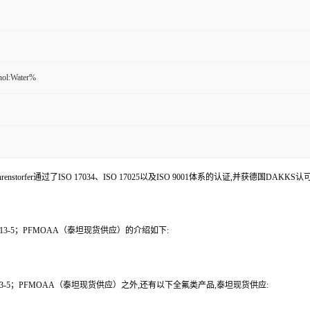
nol:Water%
enstorfer通过了ISO 17034、ISO 17025以及ISO 9001体系的认证,并获德国DAKKS
-13-5；PFMOAA（泰坦现货供应）的介绍如下:
13-5；PFMOAA（泰坦现货供应）之外,还有以下全氟类产品,泰坦现货供应: