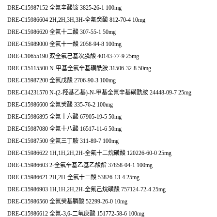
DRE-C15987152 全氟辛酸铵 3825-26-1 100mg
DRE-C15986604 2H,2H,3H,3H-全氟癸酸 812-70-4 10mg
DRE-C15986620 全氟十二酸 307-55-1 50mg
DRE-C15989000 全氟十一酸 2058-94-8 100mg
DRE-C10655190 双全氟己基次膦酸 40143-77-9 25mg
DRE-C15115500 N-甲基全氟辛基磺酰胺 31506-32-8 50mg
DRE-C15987200 全氟戊酸 2706-90-3 100mg
DRE-C14231570 N-(2-羟基乙基)-N-甲基全氟辛基磺酰胺 24448-09-7 25mg
DRE-C15986600 全氟癸酸 335-76-2 100mg
DRE-C15986895 全氟十六酸 67905-19-5 50mg
DRE-C15987080 全氟十八酸 16517-11-6 50mg
DRE-C15987500 全氟三丁胺 311-89-7 100mg
DRE-C15986622 1H,1H,2H,2H-全氟十二烷磺酸 120226-60-0 25mg
DRE-C15986603 2-全氟辛基乙基乙酸酯 37858-04-1 100mg
DRE-C15986621 2H,2H-全氟十二酸 53826-13-4 25mg
DRE-C15986903 1H,1H,2H,2H-全氟己烷磺酸 757124-72-4 25mg
DRE-C15986560 全氟癸基膦酸 52299-26-0 10mg
DRE-C15986612 全氟-3,6-二氧庚酸 151772-58-6 100mg