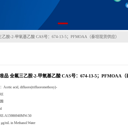
乙胺-2-甲氧基乙酸 CAS号：674-13-5；PFMOAA（泰坦现货供应）
准品 全氟三乙胺-2-甲氧基乙酸 CAS号：674-13-5；PFMOA
：
Acetic acid, difluoro(trifluoromethoxy)-
RE
国
l
RE-A15986940MW-50
 μg/mL in Methanol:Water