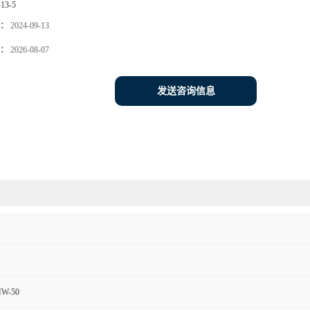
-13-5
：
2024-09-13
：
2026-08-07
发送咨询信息
MW-50