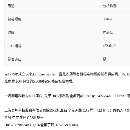
用途
分析检测
500mg
包装规格
纯度
纯品%
422-64-0
CAS编号
是否进口
是
自1975年成立以来,Dr. Ehrenstorfer一直是农药等有机标准物质的知名供应商。Dr. Ehr
准物质,其中包含约5,000种农药残留标准物质。
上海泰坦科技为DRE国内 ,关于DRE标准品 全氟丙酸 CAS号：422-64-0；PFPrA（泰
上海泰坦科技股份有限公司除DRE标准品 全氟丙酸 CAS号：422-64-0；PFPr
货号 中文描述 CAS# 规格
DRE-C15986540 1H,1H-全氟丁醇 375-01-9 100mg