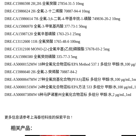
DRE-C15986598 2H,2H-全氟癸酸 27854-31-5 10mg
DRE-C15986624 2H-全氟-2-十二烯酸 70887-94-4 10mg
DRE-CA15986614 7H-全氟-3,6-二氧-4-甲基辛烷-1-磺酸 749836-20-2 10mg
DRE-CA15986970 全氟-3-甲氧基丙酸 377-73-1 50mg
DRE-CA15987120 全氟辛基磺酸 1763-23-1 25mg
DRE-C13112600 11H-全氟癸酸 1765-48-6 100mg
DRE-C15312100 MONO-[2-(全氟辛基)乙烷]磷酸酯 57678-03-2 5mg
DRE-CA15986580 全氟癸烷磺酸 335-77-3 5mg
DRE-A50000152MW 18种全氟化合物混标/EPA Method 537.1 多组分 甲醇/水,100 μg/
DRE-C15986640 2H-全氟-2-癸烯酸 70887-84-2
DRE-A50000647MW 27种全氟烷基化合物(PFAS)混标 多组分 甲醇/水,100 μg/mL,1m
DRE-A50000151MW 24种全氟化合物混标/EPA方法 533 多组分 甲醇/水,100 μg/mL,1
DRE-A50000738MW 6种马萨诸塞州全氟化合物混标 多组分 甲醇:水,2 μg/mL,1ml
更多信息请参考上海泰坦科技的探索平台 !
相关产品：