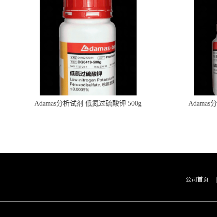
Adamas分析试剂 低氮过硫酸钾 500g
Adama
0416272311 CAS：7727-21-1 总氮含量≤0.0005%
0416272310 
（泰坦现货供应）
公司首页
|