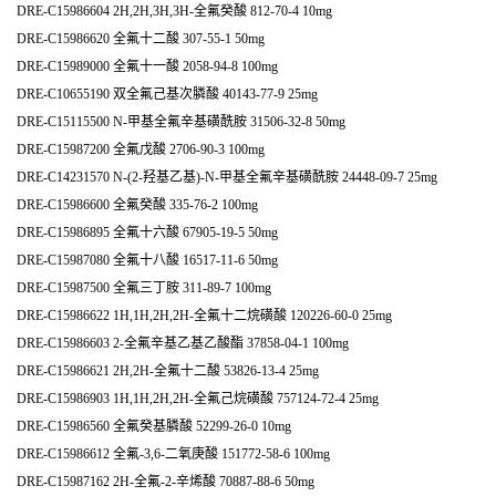
DRE-C15986604 2H,2H,3H,3H-全氟癸酸 812-70-4 10mg
DRE-C15986620 全氟十二酸 307-55-1 50mg
DRE-C15989000 全氟十一酸 2058-94-8 100mg
DRE-C10655190 双全氟己基次膦酸 40143-77-9 25mg
DRE-C15115500 N-甲基全氟辛基磺酰胺 31506-32-8 50mg
DRE-C15987200 全氟戊酸 2706-90-3 100mg
DRE-C14231570 N-(2-羟基乙基)-N-甲基全氟辛基磺酰胺 24448-09-7 25mg
DRE-C15986600 全氟癸酸 335-76-2 100mg
DRE-C15986895 全氟十六酸 67905-19-5 50mg
DRE-C15987080 全氟十八酸 16517-11-6 50mg
DRE-C15987500 全氟三丁胺 311-89-7 100mg
DRE-C15986622 1H,1H,2H,2H-全氟十二烷磺酸 120226-60-0 25mg
DRE-C15986603 2-全氟辛基乙基乙酸酯 37858-04-1 100mg
DRE-C15986621 2H,2H-全氟十二酸 53826-13-4 25mg
DRE-C15986903 1H,1H,2H,2H-全氟己烷磺酸 757124-72-4 25mg
DRE-C15986560 全氟癸基膦酸 52299-26-0 10mg
DRE-C15986612 全氟-3,6-二氧庚酸 151772-58-6 100mg
DRE-C15987162 2H-全氟-2-辛烯酸 70887-88-6 50mg