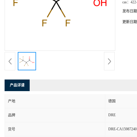
cas：
422
发布日期
更新日期
产品详请
产地
德国
DRE
品牌
DRE-CA15987240
货号