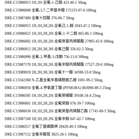
DRE-C15986913 1H,1H-全氟-1-己醇 423-46-1 50mg
DRE-C15986608 全氟-3,7-二甲基辛酸 172155-07-6 100mg
DRE-C15987400 全氟十四酸 376-06-7 50mg
DRE-C15986915 1H,1H,2H,2H-全氟己-1-醇 2043-47-2 100mg
DRE-C16986625 1H,1H,2H,2H-全氟-1-十二醇 865-86-1 100mg
DRE-C15986602 1H,1H,2H,2H-全氟癸基丙烯酸酯 27905-45-9 100mg
DRE-C15986912 2H,2H,3H,3H-全氟己酸 356-02-5 50mg
DRE-C15986990 全氟-2-甲基-3-戊酮 756-13-8 500mg
DRE-C15987170 1H,1H,2H,2H-全氟辛醇丙烯酸酯 17527-29-6 100mg
DRE-C15989010 2H,2H,3H,3H-全氟十一酸 34598-33-9 50mg
DRE-C13342360 N-乙基全氟辛基磺酰胺乙醇 1691-99-2 50mg
DRE-C15986950 全氟-4-甲氧基丁酸 (PFMOBA) 863090-89-5 25mg
DRE-C15986585 1H,1H,2H,2H-全氟癸磺酸 39108-34-4 25mg
DRE-C15986601 1H,1H,2H,2H-全氟癸醇 678-39-7 100mg
DRE-C15986630 1H,1H,2H,2H-全氟癸基丙烯酸乙酯 17741-60-5 50mg
DRE-C15987160 1H,1H,2H,2H-全氟辛醇 647-42-7 100mg
DRE-C15986517 全氟丁基磺酸钾 29420-49-3 100mg
DRE-C15987152 全氟辛酸铵 3825-26-1 100mg