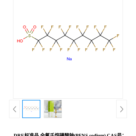
DRE标准品 全氟壬烷磺酸钠(PFNS sodium) CAS号：