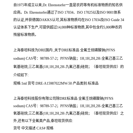
自1975年成立以来,Dr. Ehrenstorfer一直是农药等有机标准物质的知名供
应商。Dr. Ehrenstorfer通过了ISO 17034、ISO 17025以及ISO 9001体系
的认证,并获德国DAKKS认可,其标准物质均在ISO 17034及ISO Guide 34
认证体系下生产,可提供超过14,000种标准物质,其中包含约5,000种农药
残留标准物质。
上海泰坦科技为DRE国内 ,关于DRE标准品 全氟壬烷磺酸钠(PFNS
sodium) CAS号：98789-57-2；PFNS钠盐；1H,1H,2H,2H-全氟己基三乙
氧基硅烷;三乙氧基(1H,1H,2H,2H-九氟己基)硅烷；（泰坦现货供应）的
介绍如下:
规格:1ml 货号:DRE-A15987022MW-50 产品类别:标准品
上海泰坦科技股份有限公司除DRE标准品 全氟壬烷磺酸钠(PFNS
sodium) CAS号：98789-57-2；PFNS钠盐；1H,1H,2H,2H-全氟己基三乙
氧基硅烷;三乙氧基(1H,1H,2H,2H-九氟己基)硅烷；（泰坦现货供应）之
外,还有以下全氟类产品,泰坦现货供应:
货号 中文描述 CAS# 规格