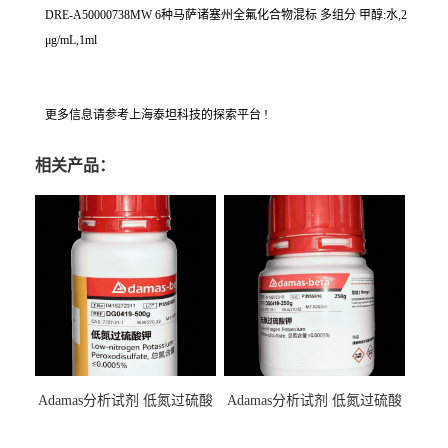
DRE-A50000738MW 6种马萨诸塞州全氟化合物混标 多组分 甲醇:水,2
μg/mL,1ml
更多信息请参考上海泰坦科技的探索平台 !
相关产品：
Adamas分析试剂 低氮过硫酸
Adamas分析试剂 低氮过硫酸
钾 500g 0416272311 CAS：
钾 250g 0416272310 CAS：