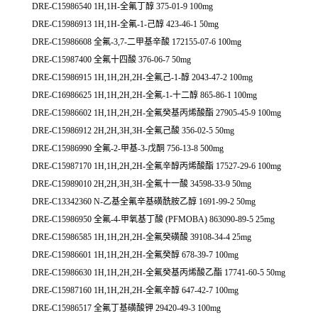
DRE-C15986540 1H,1H-全氟丁醇 375-01-9 100mg
DRE-C15986913 1H,1H-全氟-1-己醇 423-46-1 50mg
DRE-C15986608 全氟-3,7-二甲基辛酸 172155-07-6 100mg
DRE-C15987400 全氟十四酸 376-06-7 50mg
DRE-C15986915 1H,1H,2H,2H-全氟己-1-醇 2043-47-2 100mg
DRE-C16986625 1H,1H,2H,2H-全氟-1-十二醇 865-86-1 100mg
DRE-C15986602 1H,1H,2H,2H-全氟癸基丙烯酸酯 27905-45-9 100mg
DRE-C15986912 2H,2H,3H,3H-全氟己酸 356-02-5 50mg
DRE-C15986990 全氟-2-甲基-3-戊酮 756-13-8 500mg
DRE-C15987170 1H,1H,2H,2H-全氟辛醇丙烯酸酯 17527-29-6 100mg
DRE-C15989010 2H,2H,3H,3H-全氟十一酸 34598-33-9 50mg
DRE-C13342360 N-乙基全氟辛基磺酰胺乙醇 1691-99-2 50mg
DRE-C15986950 全氟-4-甲氧基丁酸 (PFMOBA) 863090-89-5 25mg
DRE-C15986585 1H,1H,2H,2H-全氟癸磺酸 39108-34-4 25mg
DRE-C15986601 1H,1H,2H,2H-全氟癸醇 678-39-7 100mg
DRE-C15986630 1H,1H,2H,2H-全氟癸基丙烯酸乙酯 17741-60-5 50mg
DRE-C15987160 1H,1H,2H,2H-全氟辛醇 647-42-7 100mg
DRE-C15986517 全氟丁基磺酸钾 29420-49-3 100mg