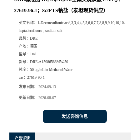
27619-96-1；8:2FTS钠盐（泰坦现货供应）
英文名称：
1-Decanesulfonic acid,3,3,4,4,5,5,6,6,7,7,8,8,9,9,10,10,10-
heptadecafluoro-, sodium salt
品牌：
DRE
产地：
德国
型号：
1ml
货号：
DRE-A15986586MW-50
纯度：
50 μg/mL in Methanol:Water
cas：
27619-96-1
发布日期：
2024-09-13
更新日期：
2026-08-07
发送咨询信息
产品详请