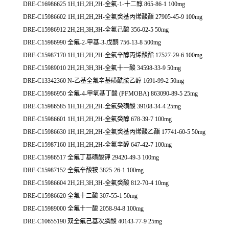
DRE-C16986625 1H,1H,2H,2H-全氟-1-十二醇 865-86-1 100mg
DRE-C15986602 1H,1H,2H,2H-全氟癸基丙烯酸酯 27905-45-9 100mg
DRE-C15986912 2H,2H,3H,3H-全氟己酸 356-02-5 50mg
DRE-C15986990 全氟-2-甲基-3-戊酮 756-13-8 500mg
DRE-C15987170 1H,1H,2H,2H-全氟辛醇丙烯酸酯 17527-29-6 100mg
DRE-C15989010 2H,2H,3H,3H-全氟十一酸 34598-33-9 50mg
DRE-C13342360 N-乙基全氟辛基磺酰胺乙醇 1691-99-2 50mg
DRE-C15986950 全氟-4-甲氧基丁酸 (PFMOBA) 863090-89-5 25mg
DRE-C15986585 1H,1H,2H,2H-全氟癸磺酸 39108-34-4 25mg
DRE-C15986601 1H,1H,2H,2H-全氟癸醇 678-39-7 100mg
DRE-C15986630 1H,1H,2H,2H-全氟癸基丙烯酸乙酯 17741-60-5 50mg
DRE-C15987160 1H,1H,2H,2H-全氟辛醇 647-42-7 100mg
DRE-C15986517 全氟丁基磺酸钾 29420-49-3 100mg
DRE-C15987152 全氟辛酸铵 3825-26-1 100mg
DRE-C15986604 2H,2H,3H,3H-全氟癸酸 812-70-4 10mg
DRE-C15986620 全氟十二酸 307-55-1 50mg
DRE-C15989000 全氟十一酸 2058-94-8 100mg
DRE-C10655190 双全氟己基次膦酸 40143-77-9 25mg