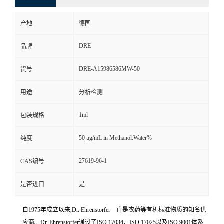
产地
德国
DRE
品牌
DRE-A15986586MW-50
货号
用途
分析检测
1ml
包装规格
50 μg/mL in Methanol:Water%
纯度
27619-96-1
CAS编号
是否进口
是
自1975年成立以来,Dr. Ehrenstorfer一直是农药等有机标准物质的知名供
应商。Dr. Ehrenstorfer通过了ISO 17034、ISO 17025以及ISO 9001体系