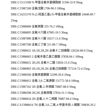
DRE-C15115500 N-甲基全氟辛基磺酰胺 31506-32-8 50mg
DRE-C15987200 全氟戊酸 2706-90-3 100mg
DRE-C14231570 N-(2-羟基乙基)-N-甲基全氟辛基磺酰胺 24448-09-7
25mg
DRE-C15986600 全氟癸酸 335-76-2 100mg
DRE-C15986895 全氟十六酸 67905-19-5 50mg
DRE-C15987080 全氟十八酸 16517-11-6 50mg
DRE-C15987500 全氟三丁胺 311-89-7 100mg
DRE-C15986622 1H,1H,2H,2H-全氟十二烷磺酸 120226-60-0 25mg
DRE-C15986603 2-全氟辛基乙基乙酸酯 37858-04-1 100mg
DRE-C15986621 2H,2H-全氟十二酸 53826-13-4 25mg
DRE-C15986903 1H,1H,2H,2H-全氟己烷磺酸 757124-72-4 25mg
DRE-C15986560 全氟癸基膦酸 52299-26-0 10mg
DRE-C15986612 全氟-3,6-二氧庚酸 151772-58-6 100mg
DRE-C15987162 2H-全氟-2-辛烯酸 70887-88-6 50mg
DRE-C15986598 2H,2H-全氟癸酸 27854-31-5 10mg
DRE-C15986624 2H-全氟-2-十二烯酸 70887-94-4 10mg
DRE-CA15986614 7H-全氟-3,6-二氧-4-甲基辛烷-1-磺酸 749836-20-2