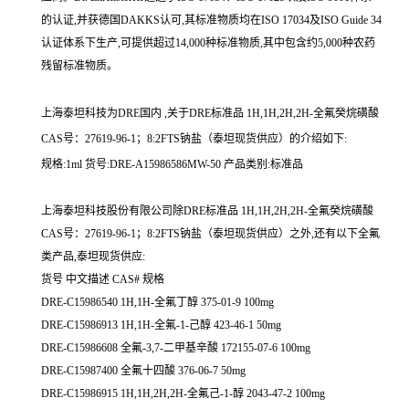
的认证,并获德国DAKKS认可,其标准物质均在ISO 17034及ISO Guide 34
认证体系下生产,可提供超过14,000种标准物质,其中包含约5,000种农药
残留标准物质。
上海泰坦科技为DRE国内 ,关于DRE标准品 1H,1H,2H,2H-全氟癸烷磺酸
CAS号：27619-96-1；8:2FTS钠盐（泰坦现货供应）的介绍如下:
规格:1ml 货号:DRE-A15986586MW-50 产品类别:标准品
上海泰坦科技股份有限公司除DRE标准品 1H,1H,2H,2H-全氟癸烷磺酸
CAS号：27619-96-1；8:2FTS钠盐（泰坦现货供应）之外,还有以下全氟
类产品,泰坦现货供应:
货号 中文描述 CAS# 规格
DRE-C15986540 1H,1H-全氟丁醇 375-01-9 100mg
DRE-C15986913 1H,1H-全氟-1-己醇 423-46-1 50mg
DRE-C15986608 全氟-3,7-二甲基辛酸 172155-07-6 100mg
DRE-C15987400 全氟十四酸 376-06-7 50mg
DRE-C15986915 1H,1H,2H,2H-全氟己-1-醇 2043-47-2 100mg