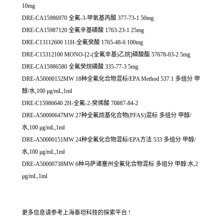
10mg
DRE-CA15986970 全氟-3-甲氧基丙酸 377-73-1 50mg
DRE-CA15987120 全氟辛基磺酸 1763-23-1 25mg
DRE-C13112600 11H-全氟癸酸 1765-48-6 100mg
DRE-C15312100 MONO-[2-(全氟辛基)乙烷]磷酸酯 57678-03-2 5mg
DRE-CA15986580 全氟癸烷磺酸 335-77-3 5mg
DRE-A50000152MW 18种全氟化合物混标/EPA Method 537.1 多组分 甲
醇/水,100 μg/mL,1ml
DRE-C15986640 2H-全氟-2-癸烯酸 70887-84-2
DRE-A50000647MW 27种全氟烷基化合物(PFAS)混标 多组分 甲醇/
水,100 μg/mL,1ml
DRE-A50000151MW 24种全氟化合物混标/EPA方法 533 多组分 甲醇/
水,100 μg/mL,1ml
DRE-A50000738MW 6种马萨诸塞州全氟化合物混标 多组分 甲醇:水,2
μg/mL,1ml
更多信息请参考上海泰坦科技的探索平台 !