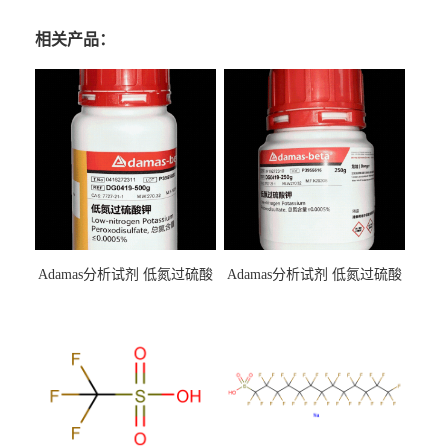
相关产品：
Adamas分析试剂 低氮过硫酸
Adamas分析试剂 低氮过硫酸
钾 500g 0416272311 CAS：
钾 250g 0416272310 CAS：
7727-21-1 总氮含量≤0.0005%
7727-21-1 总氮含量≤0.0005%
（泰坦现货供应）
（泰坦现货供应）