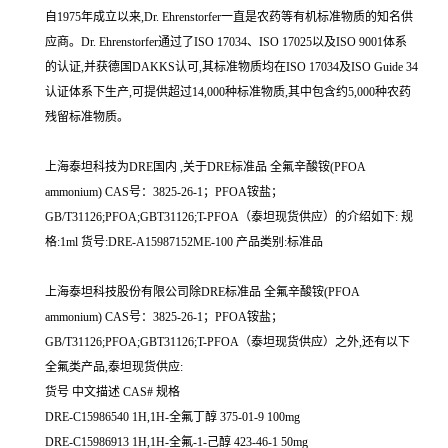
自1975年成立以来,Dr. Ehrenstorfer一直是农药等有机标准物质的知名供
应商。Dr. Ehrenstorfer通过了ISO 17034、ISO 17025以及ISO 9001体系
的认证,并获德国DAKKS认可,其标准物质均在ISO 17034及ISO Guide 34
认证体系下生产,可提供超过14,000种标准物质,其中包含约5,000种农药
残留标准物质。
上海泰坦科技为DRE国内 ,关于DRE标准品 全氟辛酸铵(PFOA
ammonium) CAS号：3825-26-1；PFOA铵盐；
GB/T31126;PFOA;GBT31126;T-PFOA（泰坦现货供应）的介绍如下: 规
格:1ml 货号:DRE-A15987152ME-100 产品类别:标准品
上海泰坦科技股份有限公司除DRE标准品 全氟辛酸铵(PFOA
ammonium) CAS号：3825-26-1；PFOA铵盐；
GB/T31126;PFOA;GBT31126;T-PFOA（泰坦现货供应）之外,还有以下
全氟类产品,泰坦现货供应:
货号 中文描述 CAS# 规格
DRE-C15986540 1H,1H-全氟丁醇 375-01-9 100mg
DRE-C15986913 1H,1H-全氟-1-己醇 423-46-1 50mg