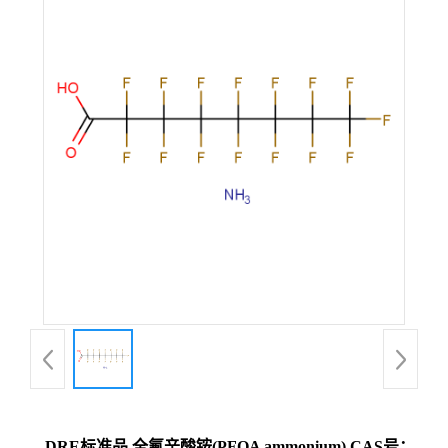
DRE标准品 全氟辛酸铵(PFOA ammonium) CAS号：