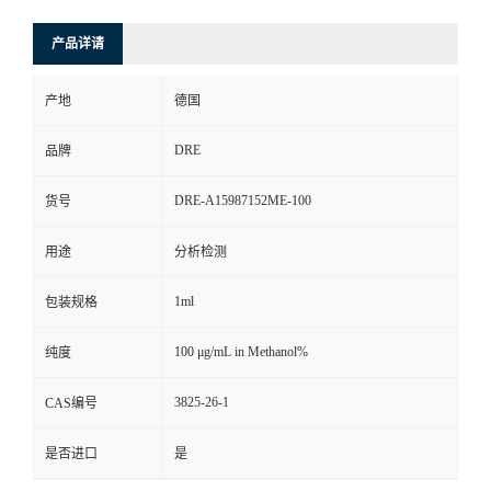
产品详请
产地
德国
DRE
品牌
DRE-A15987152ME-100
货号
用途
分析检测
1ml
包装规格
100 μg/mL in Methanol%
纯度
3825-26-1
CAS编号
是否进口
是