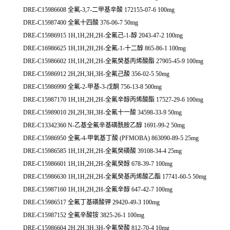
DRE-C15986608 全氟-3,7-二甲基辛酸 172155-07-6 100mg
DRE-C15987400 全氟十四酸 376-06-7 50mg
DRE-C15986915 1H,1H,2H,2H-全氟己-1-醇 2043-47-2 100mg
DRE-C16986625 1H,1H,2H,2H-全氟-1-十二醇 865-86-1 100mg
DRE-C15986602 1H,1H,2H,2H-全氟癸基丙烯酸酯 27905-45-9 100mg
DRE-C15986912 2H,2H,3H,3H-全氟己酸 356-02-5 50mg
DRE-C15986990 全氟-2-甲基-3-戊酮 756-13-8 500mg
DRE-C15987170 1H,1H,2H,2H-全氟辛醇丙烯酸酯 17527-29-6 100mg
DRE-C15989010 2H,2H,3H,3H-全氟十一酸 34598-33-9 50mg
DRE-C13342360 N-乙基全氟辛基磺酰胺乙醇 1691-99-2 50mg
DRE-C15986950 全氟-4-甲氧基丁酸 (PFMOBA) 863090-89-5 25mg
DRE-C15986585 1H,1H,2H,2H-全氟癸磺酸 39108-34-4 25mg
DRE-C15986601 1H,1H,2H,2H-全氟癸醇 678-39-7 100mg
DRE-C15986630 1H,1H,2H,2H-全氟癸基丙烯酸乙酯 17741-60-5 50mg
DRE-C15987160 1H,1H,2H,2H-全氟辛醇 647-42-7 100mg
DRE-C15986517 全氟丁基磺酸钾 29420-49-3 100mg
DRE-C15987152 全氟辛酸铵 3825-26-1 100mg
DRE-C15986604 2H,2H,3H,3H-全氟癸酸 812-70-4 10mg