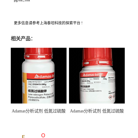
μg/mL,1ml
更多信息请参考上海泰坦科技的探索平台 !
相关产品：
Adamas分析试剂 低氮过硫酸
Adamas分析试剂 低氮过硫酸
钾 500g 0416272311 CAS：
钾 250g 0416272310 CAS：
7727-21-1 总氮含量≤0.0005%
7727-21-1 总氮含量≤0.0005%
（泰坦现货供应）
（泰坦现货供应）