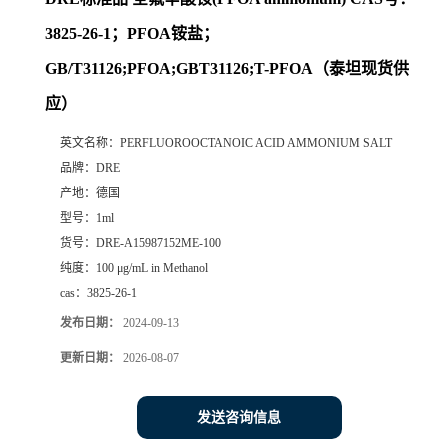
3825-26-1；PFOA铵盐；
GB/T31126;PFOA;GBT31126;T-PFOA（泰坦现货供
应）
英文名称：
PERFLUOROOCTANOIC ACID AMMONIUM SALT
品牌：
DRE
产地：
德国
型号：
1ml
货号：
DRE-A15987152ME-100
纯度：
100 μg/mL in Methanol
cas：
3825-26-1
发布日期：
2024-09-13
更新日期：
2026-08-07
发送咨询信息