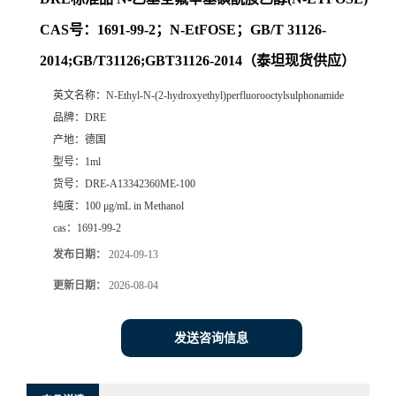
CAS号：1691-99-2；N-EtFOSE；GB/T 31126-
2014;GB/T31126;GBT31126-2014（泰坦现货供应）
英文名称：
N-Ethyl-N-(2-hydroxyethyl)perfluorooctylsulphonamide
品牌：
DRE
产地：
德国
型号：
1ml
货号：
DRE-A13342360ME-100
纯度：
100 μg/mL in Methanol
cas：
1691-99-2
发布日期：
2024-09-13
更新日期：
2026-08-04
发送咨询信息