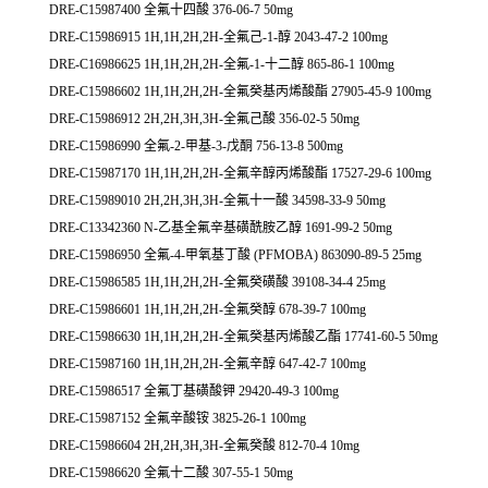
DRE-C15987400 全氟十四酸 376-06-7 50mg
DRE-C15986915 1H,1H,2H,2H-全氟己-1-醇 2043-47-2 100mg
DRE-C16986625 1H,1H,2H,2H-全氟-1-十二醇 865-86-1 100mg
DRE-C15986602 1H,1H,2H,2H-全氟癸基丙烯酸酯 27905-45-9 100mg
DRE-C15986912 2H,2H,3H,3H-全氟己酸 356-02-5 50mg
DRE-C15986990 全氟-2-甲基-3-戊酮 756-13-8 500mg
DRE-C15987170 1H,1H,2H,2H-全氟辛醇丙烯酸酯 17527-29-6 100mg
DRE-C15989010 2H,2H,3H,3H-全氟十一酸 34598-33-9 50mg
DRE-C13342360 N-乙基全氟辛基磺酰胺乙醇 1691-99-2 50mg
DRE-C15986950 全氟-4-甲氧基丁酸 (PFMOBA) 863090-89-5 25mg
DRE-C15986585 1H,1H,2H,2H-全氟癸磺酸 39108-34-4 25mg
DRE-C15986601 1H,1H,2H,2H-全氟癸醇 678-39-7 100mg
DRE-C15986630 1H,1H,2H,2H-全氟癸基丙烯酸乙酯 17741-60-5 50mg
DRE-C15987160 1H,1H,2H,2H-全氟辛醇 647-42-7 100mg
DRE-C15986517 全氟丁基磺酸钾 29420-49-3 100mg
DRE-C15987152 全氟辛酸铵 3825-26-1 100mg
DRE-C15986604 2H,2H,3H,3H-全氟癸酸 812-70-4 10mg
DRE-C15986620 全氟十二酸 307-55-1 50mg