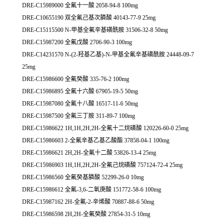
DRE-C15989000 全氟十一酸 2058-94-8 100mg
DRE-C10655190 双全氟己基次膦酸 40143-77-9 25mg
DRE-C15115500 N-甲基全氟辛基磺酰胺 31506-32-8 50mg
DRE-C15987200 全氟戊酸 2706-90-3 100mg
DRE-C14231570 N-(2-羟基乙基)-N-甲基全氟辛基磺酰胺 24448-09-7
25mg
DRE-C15986600 全氟癸酸 335-76-2 100mg
DRE-C15986895 全氟十六酸 67905-19-5 50mg
DRE-C15987080 全氟十八酸 16517-11-6 50mg
DRE-C15987500 全氟三丁胺 311-89-7 100mg
DRE-C15986622 1H,1H,2H,2H-全氟十二烷磺酸 120226-60-0 25mg
DRE-C15986603 2-全氟辛基乙基乙酸酯 37858-04-1 100mg
DRE-C15986621 2H,2H-全氟十二酸 53826-13-4 25mg
DRE-C15986903 1H,1H,2H,2H-全氟己烷磺酸 757124-72-4 25mg
DRE-C15986560 全氟癸基膦酸 52299-26-0 10mg
DRE-C15986612 全氟-3,6-二氧庚酸 151772-58-6 100mg
DRE-C15987162 2H-全氟-2-辛烯酸 70887-88-6 50mg
DRE-C15986598 2H,2H-全氟癸酸 27854-31-5 10mg