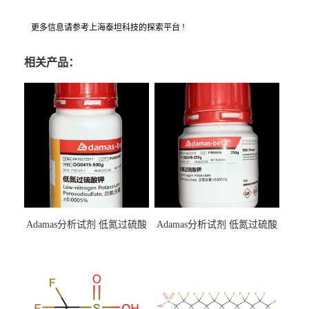
更多信息请参考上海泰坦科技的探索平台 !
相关产品：
Adamas分析试剂 低氮过硫酸
Adamas分析试剂 低氮过硫酸
钾 500g 0416272311 CAS：
钾 250g 0416272310 CAS：
7727-21-1 总氮含量≤0.0005%
7727-21-1 总氮含量≤0.0005%
（泰坦现货供应）
（泰坦现货供应）