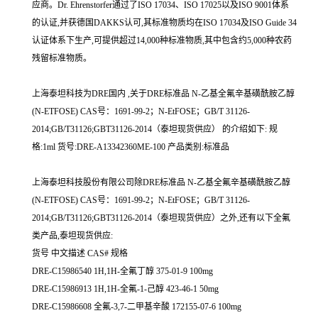
应商。Dr. Ehrenstorfer通过了ISO 17034、ISO 17025以及ISO 9001体系
的认证,并获德国DAKKS认可,其标准物质均在ISO 17034及ISO Guide 34
认证体系下生产,可提供超过14,000种标准物质,其中包含约5,000种农药
残留标准物质。
上海泰坦科技为DRE国内 ,关于DRE标准品 N-乙基全氟辛基磺酰胺乙醇
(N-ETFOSE) CAS号：1691-99-2；N-EtFOSE；GB/T 31126-
2014;GB/T31126;GBT31126-2014（泰坦现货供应） 的介绍如下: 规
格:1ml 货号:DRE-A13342360ME-100 产品类别:标准品
上海泰坦科技股份有限公司除DRE标准品 N-乙基全氟辛基磺酰胺乙醇
(N-ETFOSE) CAS号：1691-99-2；N-EtFOSE；GB/T 31126-
2014;GB/T31126;GBT31126-2014（泰坦现货供应）之外,还有以下全氟
类产品,泰坦现货供应:
货号 中文描述 CAS# 规格
DRE-C15986540 1H,1H-全氟丁醇 375-01-9 100mg
DRE-C15986913 1H,1H-全氟-1-己醇 423-46-1 50mg
DRE-C15986608 全氟-3,7-二甲基辛酸 172155-07-6 100mg