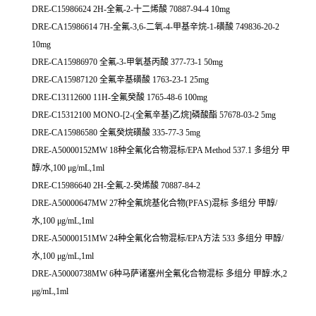
DRE-C15986624 2H-全氟-2-十二烯酸 70887-94-4 10mg
DRE-CA15986614 7H-全氟-3,6-二氧-4-甲基辛烷-1-磺酸 749836-20-2
10mg
DRE-CA15986970 全氟-3-甲氧基丙酸 377-73-1 50mg
DRE-CA15987120 全氟辛基磺酸 1763-23-1 25mg
DRE-C13112600 11H-全氟癸酸 1765-48-6 100mg
DRE-C15312100 MONO-[2-(全氟辛基)乙烷]磷酸酯 57678-03-2 5mg
DRE-CA15986580 全氟癸烷磺酸 335-77-3 5mg
DRE-A50000152MW 18种全氟化合物混标/EPA Method 537.1 多组分 甲
醇/水,100 μg/mL,1ml
DRE-C15986640 2H-全氟-2-癸烯酸 70887-84-2
DRE-A50000647MW 27种全氟烷基化合物(PFAS)混标 多组分 甲醇/
水,100 μg/mL,1ml
DRE-A50000151MW 24种全氟化合物混标/EPA方法 533 多组分 甲醇/
水,100 μg/mL,1ml
DRE-A50000738MW 6种马萨诸塞州全氟化合物混标 多组分 甲醇:水,2
μg/mL,1ml