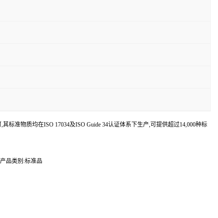
认可,其标准物质均在ISO 17034及ISO Guide 34认证体系下生产,可提供超过14,000种标
10 产品类别:标准品