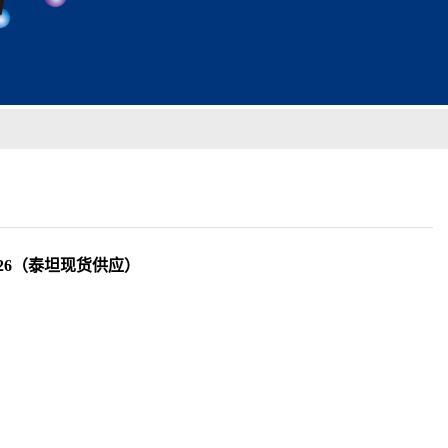
31126（泰坦现货供应）