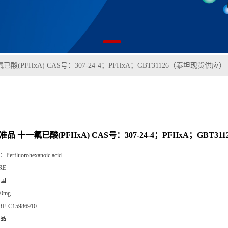
酸(PFHxA) CAS号：307-24-4；PFHxA；GBT31126（泰坦现货供应）
准品 十一氟已酸(PFHxA) CAS号：307-24-4；PFHxA；GBT
：
Perfluorohexanoic acid
RE
国
00mg
RE-C15986910
品