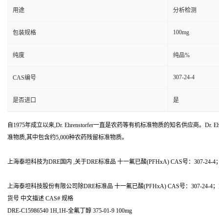
用途
分析检测
100mg
包装规格
纯度
纯品%
307-24-4
CAS编号
是否进口
是
自1975年成立以来,Dr. Ehrenstorfer一直是农药等有机标准物质的知名供应商。Dr. Ehr
准物质,其中包含约5,000种农药残留标准物质。
上海泰坦科技为DRE国内 ,关于DRE标准品 十一氟已酸(PFHxA) CAS号：307-24-4；
上海泰坦科技股份有限公司除DRE标准品 十一氟已酸(PFHxA) CAS号：307-24-
货号 中文描述 CAS# 规格
DRE-C15986540 1H,1H-全氟丁醇 375-01-9 100mg