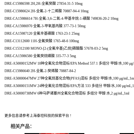
DRE-C15986598 2H,2H-全氟癸酸 27854-31-5 10mg
DRE-C15986624 2H-全氟-2-十二烯酸 70887-94-4 10mg
DRE-CA15986614 7H-全氟-3,6-二氧-4-甲基辛烷-1-磺酸 749836-20-2 10mg
DRE-CA15986970 全氟-3-甲氧基丙酸 377-73-1 50mg
DRE-CA15987120 全氟辛基磺酸 1763-23-1 25mg
DRE-C13112600 11H-全氟癸酸 1765-48-6 100mg
DRE-C15312100 MONO-[2-(全氟辛基)乙烷]磷酸酯 57678-03-2 5mg
DRE-CA15986580 全氟癸烷磺酸 335-77-3 5mg
DRE-A50000152MW 18种全氟化合物混标/EPA Method 537.1 多组分 甲醇/水,100 μg/
DRE-C15986640 2H-全氟-2-癸烯酸 70887-84-2
DRE-A50000647MW 27种全氟烷基化合物(PFAS)混标 多组分 甲醇/水,100 μg/mL,1m
DRE-A50000151MW 24种全氟化合物混标/EPA方法 533 多组分 甲醇/水,100 μg/mL,1
DRE-A50000738MW 6种马萨诸塞州全氟化合物混标 多组分 甲醇:水,2 μg/mL,1ml
更多信息请参考上海泰坦科技的探索平台 !
相关产品：