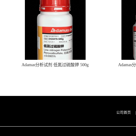
Adamas分析试剂 低氮过硫酸钾 500g
Adama
0416272311 CAS：7727-21-1 总氮含量≤0.0005%
0416272310 
（泰坦现货供应）
公司首页
|