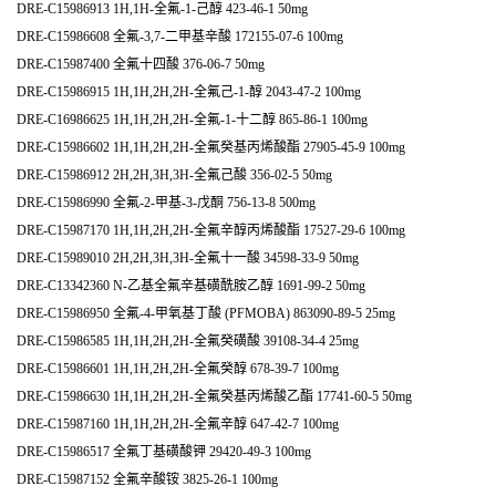
DRE-C15986913 1H,1H-全氟-1-己醇 423-46-1 50mg
DRE-C15986608 全氟-3,7-二甲基辛酸 172155-07-6 100mg
DRE-C15987400 全氟十四酸 376-06-7 50mg
DRE-C15986915 1H,1H,2H,2H-全氟己-1-醇 2043-47-2 100mg
DRE-C16986625 1H,1H,2H,2H-全氟-1-十二醇 865-86-1 100mg
DRE-C15986602 1H,1H,2H,2H-全氟癸基丙烯酸酯 27905-45-9 100mg
DRE-C15986912 2H,2H,3H,3H-全氟己酸 356-02-5 50mg
DRE-C15986990 全氟-2-甲基-3-戊酮 756-13-8 500mg
DRE-C15987170 1H,1H,2H,2H-全氟辛醇丙烯酸酯 17527-29-6 100mg
DRE-C15989010 2H,2H,3H,3H-全氟十一酸 34598-33-9 50mg
DRE-C13342360 N-乙基全氟辛基磺酰胺乙醇 1691-99-2 50mg
DRE-C15986950 全氟-4-甲氧基丁酸 (PFMOBA) 863090-89-5 25mg
DRE-C15986585 1H,1H,2H,2H-全氟癸磺酸 39108-34-4 25mg
DRE-C15986601 1H,1H,2H,2H-全氟癸醇 678-39-7 100mg
DRE-C15986630 1H,1H,2H,2H-全氟癸基丙烯酸乙酯 17741-60-5 50mg
DRE-C15987160 1H,1H,2H,2H-全氟辛醇 647-42-7 100mg
DRE-C15986517 全氟丁基磺酸钾 29420-49-3 100mg
DRE-C15987152 全氟辛酸铵 3825-26-1 100mg