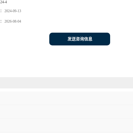
-24-4
：
2024-09-13
：
2026-08-04
发送咨询信息