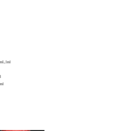
mL,1ml
l
ml