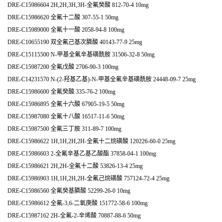
DRE-C15986604 2H,2H,3H,3H-全氟癸酸 812-70-4 10mg
DRE-C15986620 全氟十二酸 307-55-1 50mg
DRE-C15989000 全氟十一酸 2058-94-8 100mg
DRE-C10655190 双全氟己基次膦酸 40143-77-9 25mg
DRE-C15115500 N-甲基全氟辛基磺酰胺 31506-32-8 50mg
DRE-C15987200 全氟戊酸 2706-90-3 100mg
DRE-C14231570 N-(2-羟基乙基)-N-甲基全氟辛基磺酰胺 24448-09-7 25mg
DRE-C15986600 全氟癸酸 335-76-2 100mg
DRE-C15986895 全氟十六酸 67905-19-5 50mg
DRE-C15987080 全氟十八酸 16517-11-6 50mg
DRE-C15987500 全氟三丁胺 311-89-7 100mg
DRE-C15986622 1H,1H,2H,2H-全氟十二烷磺酸 120226-60-0 25mg
DRE-C15986603 2-全氟辛基乙基乙酸酯 37858-04-1 100mg
DRE-C15986621 2H,2H-全氟十二酸 53826-13-4 25mg
DRE-C15986903 1H,1H,2H,2H-全氟己烷磺酸 757124-72-4 25mg
DRE-C15986560 全氟癸基膦酸 52299-26-0 10mg
DRE-C15986612 全氟-3,6-二氧庚酸 151772-58-6 100mg
DRE-C15987162 2H-全氟-2-辛烯酸 70887-88-6 50mg