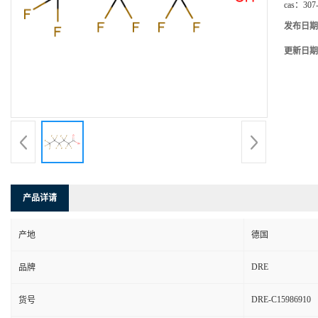
cas：
307
发布日期
更新日期
产品详请
产地
德国
DRE
品牌
DRE-C15986910
货号