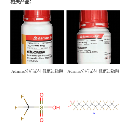
相关产品：
Adamas分析试剂 低氮过硫酸
Adamas分析试剂 低氮过硫酸
钾 500g 0416272311 CAS：
钾 250g 0416272310 CAS：
7727-21-1 总氮含量≤0.0005%
7727-21-1 总氮含量≤0.0005%
（泰坦现货供应）
（泰坦现货供应）