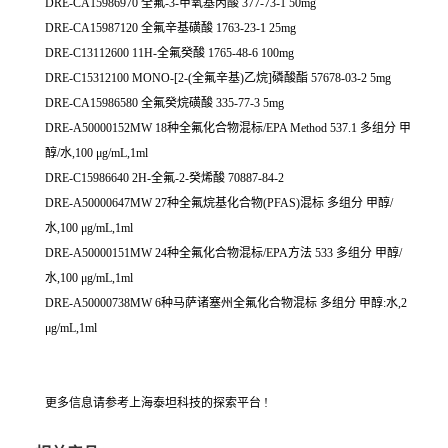
DRE-CA15986970 全氟-3-甲氧基丙酸 377-73-1 50mg
DRE-CA15987120 全氟辛基磺酸 1763-23-1 25mg
DRE-C13112600 11H-全氟癸酸 1765-48-6 100mg
DRE-C15312100 MONO-[2-(全氟辛基)乙烷]磷酸酯 57678-03-2 5mg
DRE-CA15986580 全氟癸烷磺酸 335-77-3 5mg
DRE-A50000152MW 18种全氟化合物混标/EPA Method 537.1 多组分 甲
醇/水,100 μg/mL,1ml
DRE-C15986640 2H-全氟-2-癸烯酸 70887-84-2
DRE-A50000647MW 27种全氟烷基化合物(PFAS)混标 多组分 甲醇/
水,100 μg/mL,1ml
DRE-A50000151MW 24种全氟化合物混标/EPA方法 533 多组分 甲醇/
水,100 μg/mL,1ml
DRE-A50000738MW 6种马萨诸塞州全氟化合物混标 多组分 甲醇:水,2
μg/mL,1ml
更多信息请参考上海泰坦科技的探索平台 !