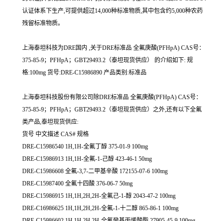
认证体系下生产,可提供超过14,000种标准物质,其中包含约5,000种农药
残留标准物质。
上海泰坦科技为DRE国内 ,关于DRE标准品 全氟庚酸(PFHpA) CAS号：
375-85-9；PFHpA；GBT29493.2（泰坦现货供应） 的介绍如下: 规
格:100mg 货号:DRE-C15986890 产品类别:标准品
上海泰坦科技股份有限公司除DRE标准品 全氟庚酸(PFHpA) CAS号：
375-85-9；PFHpA；GBT29493.2（泰坦现货供应）之外,还有以下全氟
类产品,泰坦现货供应:
货号 中文描述 CAS# 规格
DRE-C15986540 1H,1H-全氟丁醇 375-01-9 100mg
DRE-C15986913 1H,1H-全氟-1-己醇 423-46-1 50mg
DRE-C15986608 全氟-3,7-二甲基辛酸 172155-07-6 100mg
DRE-C15987400 全氟十四酸 376-06-7 50mg
DRE-C15986915 1H,1H,2H,2H-全氟己-1-醇 2043-47-2 100mg
DRE-C16986625 1H,1H,2H,2H-全氟-1-十二醇 865-86-1 100mg
DRE-C15986602 1H,1H,2H,2H-全氟癸基丙烯酸酯 27905-45-9 100mg