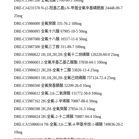
DRE-C15987200 全氟戊酸 2706-90-3 100mg
DRE-C14231570 N-(2-羟基乙基)-N-甲基全氟辛基磺酰胺 24448-09-7
25mg
DRE-C15986600 全氟癸酸 335-76-2 100mg
DRE-C15986895 全氟十六酸 67905-19-5 50mg
DRE-C15987080 全氟十八酸 16517-11-6 50mg
DRE-C15987500 全氟三丁胺 311-89-7 100mg
DRE-C15986622 1H,1H,2H,2H-全氟十二烷磺酸 120226-60-0 25mg
DRE-C15986603 2-全氟辛基乙基乙酸酯 37858-04-1 100mg
DRE-C15986621 2H,2H-全氟十二酸 53826-13-4 25mg
DRE-C15986903 1H,1H,2H,2H-全氟己烷磺酸 757124-72-4 25mg
DRE-C15986560 全氟癸基膦酸 52299-26-0 10mg
DRE-C15986612 全氟-3,6-二氧庚酸 151772-58-6 100mg
DRE-C15987162 2H-全氟-2-辛烯酸 70887-88-6 50mg
DRE-C15986598 2H,2H-全氟癸酸 27854-31-5 10mg
DRE-C15986624 2H-全氟-2-十二烯酸 70887-94-4 10mg
DRE-CA15986614 7H-全氟-3,6-二氧-4-甲基辛烷-1-磺酸 749836-20-2
10mg