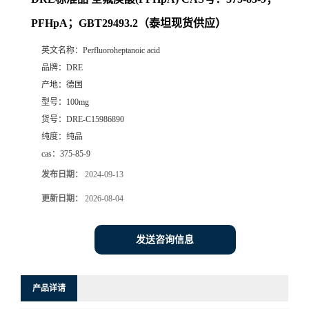
PFHpA；GBT29493.2（泰坦现货供应）
英文名称：
Perfluoroheptanoic acid
品牌：
DRE
产地：
德国
型号：
100mg
货号：
DRE-C15986890
纯度：
纯品
cas：
375-85-9
发布日期：
2024-09-13
更新日期：
2026-08-04
发送咨询信息
产品详请