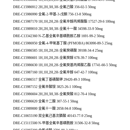
DRE-C15986912 2H,2H,3H,3H-全氟己酸 356-02-5 50mg
DRE-C15986990 全氟-2-甲基-3-戊酮 756-13-8 500mg
DRE-C15987170 1H,1H,2H,2H-全氟辛醇丙烯酸酯 17527-29-6 100mg
DRE-C15989010 2H,2H,3H,3H-全氟十一酸 34598-33-9 50mg
DRE-C13342360 N-乙基全氟辛基磺酰胺乙醇 1691-99-2 50mg
DRE-C15986950 全氟-4-甲氧基丁酸 (PFMOBA) 863090-89-5 25mg
DRE-C15986585 1H,1H,2H,2H-全氟癸磺酸 39108-34-4 25mg
DRE-C15986601 1H,1H,2H,2H-全氟癸醇 678-39-7 100mg
DRE-C15986630 1H,1H,2H,2H-全氟癸基丙烯酸乙酯 17741-60-5 50mg
DRE-C15987160 1H,1H,2H,2H-全氟辛醇 647-42-7 100mg
DRE-C15986517 全氟丁基磺酸钾 29420-49-3 100mg
DRE-C15987152 全氟辛酸铵 3825-26-1 100mg
DRE-C15986604 2H,2H,3H,3H-全氟癸酸 812-70-4 10mg
DRE-C15986620 全氟十二酸 307-55-1 50mg
DRE-C15989000 全氟十一酸 2058-94-8 100mg
DRE-C10655190 双全氟己基次膦酸 40143-77-9 25mg
DRE-C15115500 N-甲基全氟辛基磺酰胺 31506-32-8 50mg