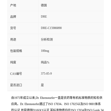
产地
德国
DRE
品牌
DRE-C15986890
货号
用途
分析检测
100mg
包装规格
纯度
纯品%
375-85-9
CAS编号
是否进口
是
自1975年成立以来,Dr. Ehrenstorfer一直是农药等有机标准物质的知名供
应商。Dr. Ehrenstorfer通过了ISO 17034、ISO 17025以及ISO 9001体系
的认证,并获德国DAKKS认可,其标准物质均在ISO 17034及ISO Guide 34