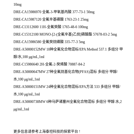
10mg
DRE-CA15986970 全氟-3-甲氧基丙酸 377-73-1 50mg
DRE-CA15987120 全氟辛基磺酸 1763-23-1 25mg
DRE-C13112600 11H-全氟癸酸 1765-48-6 100mg
DRE-C15312100 MONO-[2-(全氟辛基)乙烷]磷酸酯 57678-03-2 5mg
DRE-CA15986580 全氟癸烷磺酸 335-77-3 5mg
DRE-A50000152MW 18种全氟化合物混标/EPA Method 537.1 多组分 甲
醇/水,100 μg/mL,1ml
DRE-C15986640 2H-全氟-2-癸烯酸 70887-84-2
DRE-A50000647MW 27种全氟烷基化合物(PFAS)混标 多组分 甲醇/
水,100 μg/mL,1ml
DRE-A50000151MW 24种全氟化合物混标/EPA方法 533 多组分 甲醇/
水,100 μg/mL,1ml
DRE-A50000738MW 6种马萨诸塞州全氟化合物混标 多组分 甲醇:水,2
μg/mL,1ml
更多信息请参考上海泰坦科技的探索平台 !