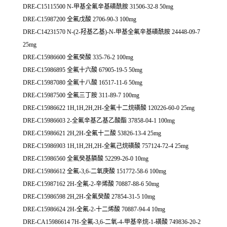
DRE-C15115500 N-甲基全氟辛基磺酰胺 31506-32-8 50mg
DRE-C15987200 全氟戊酸 2706-90-3 100mg
DRE-C14231570 N-(2-羟基乙基)-N-甲基全氟辛基磺酰胺 24448-09-7
25mg
DRE-C15986600 全氟癸酸 335-76-2 100mg
DRE-C15986895 全氟十六酸 67905-19-5 50mg
DRE-C15987080 全氟十八酸 16517-11-6 50mg
DRE-C15987500 全氟三丁胺 311-89-7 100mg
DRE-C15986622 1H,1H,2H,2H-全氟十二烷磺酸 120226-60-0 25mg
DRE-C15986603 2-全氟辛基乙基乙酸酯 37858-04-1 100mg
DRE-C15986621 2H,2H-全氟十二酸 53826-13-4 25mg
DRE-C15986903 1H,1H,2H,2H-全氟己烷磺酸 757124-72-4 25mg
DRE-C15986560 全氟癸基膦酸 52299-26-0 10mg
DRE-C15986612 全氟-3,6-二氧庚酸 151772-58-6 100mg
DRE-C15987162 2H-全氟-2-辛烯酸 70887-88-6 50mg
DRE-C15986598 2H,2H-全氟癸酸 27854-31-5 10mg
DRE-C15986624 2H-全氟-2-十二烯酸 70887-94-4 10mg
DRE-CA15986614 7H-全氟-3,6-二氧-4-甲基辛烷-1-磺酸 749836-20-2