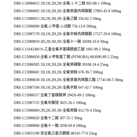
DRE-C16986625 1H,1H,2H,2H-全氟-1-十二醇 865-86-1 100mg
DRE-C15986602 1H,1H,2H,2H-全氟癸基丙烯酸酯 27905-45-9 100mg
DRE-C15986912 2H,2H,3H,3H-全氟己酸 356-02-5 50mg
DRE-C15986990 全氟-2-甲基-3-戊酮 756-13-8 500mg
DRE-C15987170 1H,1H,2H,2H-全氟辛醇丙烯酸酯 17527-29-6 100mg
DRE-C15989010 2H,2H,3H,3H-全氟十一酸 34598-33-9 50mg
DRE-C13342360 N-乙基全氟辛基磺酰胺乙醇 1691-99-2 50mg
DRE-C15986950 全氟-4-甲氧基丁酸 (PFMOBA) 863090-89-5 25mg
DRE-C15986585 1H,1H,2H,2H-全氟癸磺酸 39108-34-4 25mg
DRE-C15986601 1H,1H,2H,2H-全氟癸醇 678-39-7 100mg
DRE-C15986630 1H,1H,2H,2H-全氟癸基丙烯酸乙酯 17741-60-5 50mg
DRE-C15987160 1H,1H,2H,2H-全氟辛醇 647-42-7 100mg
DRE-C15986517 全氟丁基磺酸钾 29420-49-3 100mg
DRE-C15987152 全氟辛酸铵 3825-26-1 100mg
DRE-C15986604 2H,2H,3H,3H-全氟癸酸 812-70-4 10mg
DRE-C15986620 全氟十二酸 307-55-1 50mg
DRE-C15989000 全氟十一酸 2058-94-8 100mg
DRE-C10655190 双全氟己基次膦酸 40143-77-9 25mg