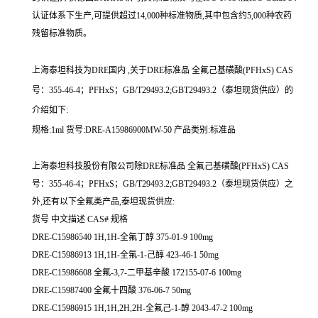
认证体系下生产,可提供超过14,000种标准物质,其中包含约5,000种农药
残留标准物质。
上海泰坦科技为DRE国内 ,关于DRE标准品 全氟己基磺酸(PFHxS) CAS
号：355-46-4；PFHxS；GB/T29493.2;GBT29493.2（泰坦现货供应）的
介绍如下:
规格:1ml 货号:DRE-A15986900MW-50 产品类别:标准品
上海泰坦科技股份有限公司除DRE标准品 全氟己基磺酸(PFHxS) CAS
号：355-46-4；PFHxS；GB/T29493.2;GBT29493.2（泰坦现货供应）之
外,还有以下全氟类产品,泰坦现货供应:
货号 中文描述 CAS# 规格
DRE-C15986540 1H,1H-全氟丁醇 375-01-9 100mg
DRE-C15986913 1H,1H-全氟-1-己醇 423-46-1 50mg
DRE-C15986608 全氟-3,7-二甲基辛酸 172155-07-6 100mg
DRE-C15987400 全氟十四酸 376-06-7 50mg
DRE-C15986915 1H,1H,2H,2H-全氟己-1-醇 2043-47-2 100mg