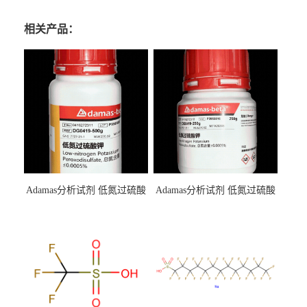
相关产品：
Adamas分析试剂 低氮过硫酸
Adamas分析试剂 低氮过硫酸
钾 500g 0416272311 CAS：
钾 250g 0416272310 CAS：
7727-21-1 总氮含量≤0.0005%
7727-21-1 总氮含量≤0.0005%
（泰坦现货供应）
（泰坦现货供应）