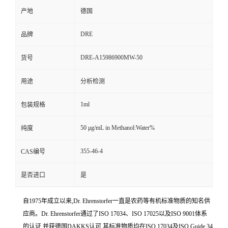
产地
德国
DRE
品牌
DRE-A15986900MW-50
货号
用途
分析检测
1ml
包装规格
50 μg/mL in Methanol:Water%
纯度
355-46-4
CAS编号
是否进口
是
自1975年成立以来,Dr. Ehrenstorfer一直是农药等有机标准物质的知名供
应商。Dr. Ehrenstorfer通过了ISO 17034、ISO 17025以及ISO 9001体系
的认证,并获德国DAKKS认可,其标准物质均在ISO 17034及ISO Guide 34