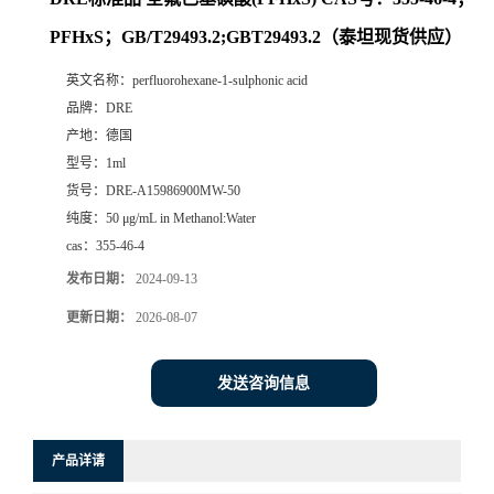
PFHxS；GB/T29493.2;GBT29493.2（泰坦现货供应）
英文名称：
perfluorohexane-1-sulphonic acid
品牌：
DRE
产地：
德国
型号：
1ml
货号：
DRE-A15986900MW-50
纯度：
50 μg/mL in Methanol:Water
cas：
355-46-4
发布日期：
2024-09-13
更新日期：
2026-08-07
发送咨询信息
产品详请