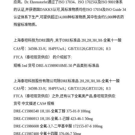
应商。Dr. Ehrenstorfer通过了ISO 17034、ISO 17025以及ISO 9001体系
的认证,并获德国DAKKS认可,其标准物质均在ISO 17034及ISO Guide 34
认证体系下生产,可提供超过14,000种标准物质,其中包含约5,000种农药
残留标准物质。
上海泰坦科技为DRE国内 ,关于DRE标准品 2H,2H,3H,3H-全氟十一酸
CAS号：34598-33-9；H4PFUnA；GB/T31126;GBT31126；8:3
FTCA（泰坦现货供应） 的介绍如下:
规格:1ml 货号:DRE-A15989010ME-50 产品类别:标准品
上海泰坦科技股份有限公司除DRE标准品 2H,2H,3H,3H-全氟十一酸
CAS号：34598-33-9；H4PFUnA；GB/T31126;GBT31126；8:3
FTCA（泰坦现货供应）之外,还有以下全氟类产品,泰坦现货供应:
货号 中文描述 CAS# 规格
DRE-C15986540 1H,1H-全氟丁醇 375-01-9 100mg
DRE-C15986913 1H,1H-全氟-1-己醇 423-46-1 50mg
DRE-C15986608 全氟-3,7-二甲基辛酸 172155-07-6 100mg
DRE-C15987400 全氟十四酸 376-06-7 50mg