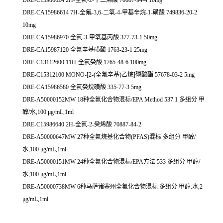
DRE-C15986624 2H-全氟-2-十二烯酸 70887-94-4 10mg
DRE-CA15986614 7H-全氟-3,6-二氧-4-甲基辛烷-1-磺酸 749836-20-2
10mg
DRE-CA15986970 全氟-3-甲氧基丙酸 377-73-1 50mg
DRE-CA15987120 全氟辛基磺酸 1763-23-1 25mg
DRE-C13112600 11H-全氟癸酸 1765-48-6 100mg
DRE-C15312100 MONO-[2-(全氟辛基)乙烷]磷酸酯 57678-03-2 5mg
DRE-CA15986580 全氟癸烷磺酸 335-77-3 5mg
DRE-A50000152MW 18种全氟化合物混标/EPA Method 537.1 多组分 甲
醇/水,100 μg/mL,1ml
DRE-C15986640 2H-全氟-2-癸烯酸 70887-84-2
DRE-A50000647MW 27种全氟烷基化合物(PFAS)混标 多组分 甲醇/
水,100 μg/mL,1ml
DRE-A50000151MW 24种全氟化合物混标/EPA方法 533 多组分 甲醇/
水,100 μg/mL,1ml
DRE-A50000738MW 6种马萨诸塞州全氟化合物混标 多组分 甲醇:水,2
μg/mL,1ml