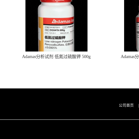
Adamas分析试剂 低氮过硫酸钾 500g
Adama
0416272311 CAS：7727-21-1 总氮含量≤0.0005%
0416272310 
（泰坦现货供应）
公司首页
|