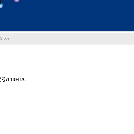
9.0%
号:T13H1A-