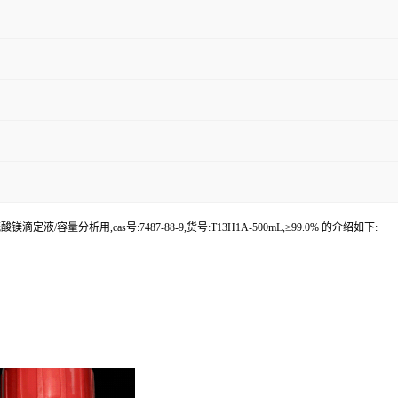
定液/容量分析用,cas号:7487-88-9,货号:T13H1A-500mL,≥99.0% 的介绍如下: