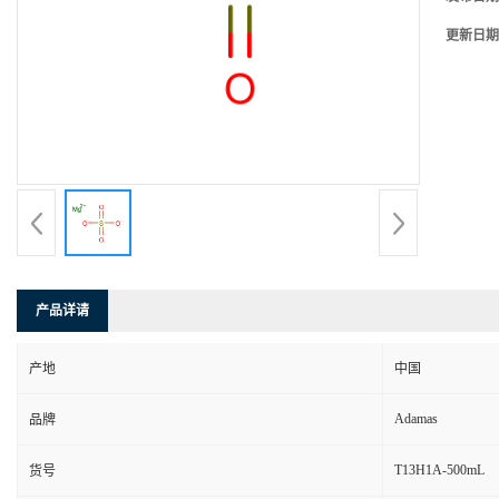
更新日期
产品详请
产地
中国
Adamas
品牌
T13H1A-500mL
货号