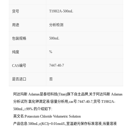
T19H2A-500mL
货号
用途
分析检测
500mL
包装规格
%
纯度
7447-40-7
CAS编号
是否进口
否
阿达玛斯 Adamas是泰坦科技(Titan)旗下自主品牌,关于阿达玛斯 Adamas
分析试剂 氯化钾滴定液/容量分析用,cas号:7447-40-7,货号:T19H2A-
500mL,≥99% 的介绍如下:
英文名:Potassium Chloride Volumetric Solution
产品信息:500mL;c(KCl)=0.01mol/L,室温避光保存标准溶液;当量溶液