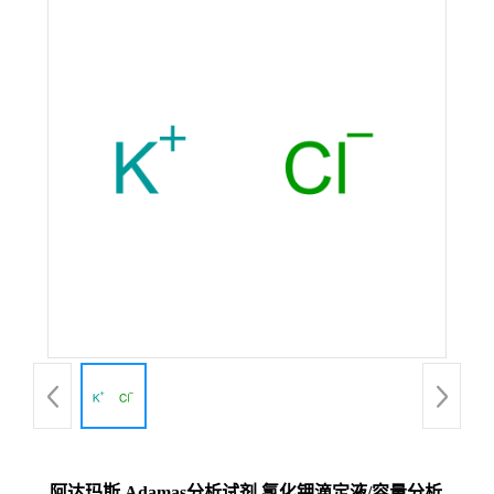
阿达玛斯 Adamas分析试剂 氯化钾滴定液/容量分析