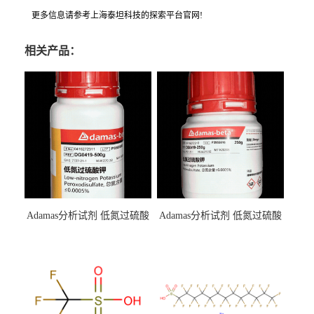
更多信息请参考上海泰坦科技的探索平台官网!
相关产品：
Adamas分析试剂 低氮过硫酸
Adamas分析试剂 低氮过硫酸
钾 500g 0416272311 CAS：
钾 250g 0416272310 CAS：
7727-21-1 总氮含量≤0.0005%
7727-21-1 总氮含量≤0.0005%
（泰坦现货供应）
（泰坦现货供应）