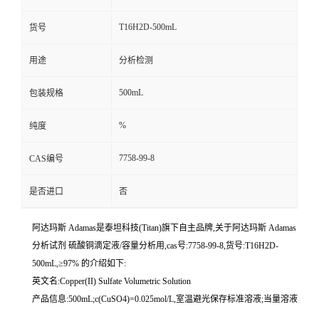
T16H2D-500mL
货号
用途
分析检测
500mL
包装规格
%
纯度
7758-99-8
CAS编号
是否进口
否
阿达玛斯 Adamas是泰坦科技(Titan)旗下自主品牌,关于阿达玛斯 Adamas
分析试剂 硫酸铜滴定液/容量分析用,cas号:7758-99-8,货号:T16H2D-
500mL,≥97% 的介绍如下:
英文名:Copper(II) Sulfate Volumetric Solution
产品信息:500mL;c(CuSO4)=0.025mol/L,室温避光保存标准溶液;当量溶液