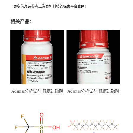
更多信息请参考上海泰坦科技的探索平台官网!
相关产品：
Adamas分析试剂 低氮过硫酸
Adamas分析试剂 低氮过硫酸
钾 500g 0416272311 CAS：
钾 250g 0416272310 CAS：
7727-21-1 总氮含量≤0.0005%
7727-21-1 总氮含量≤0.0005%
（泰坦现货供应）
（泰坦现货供应）