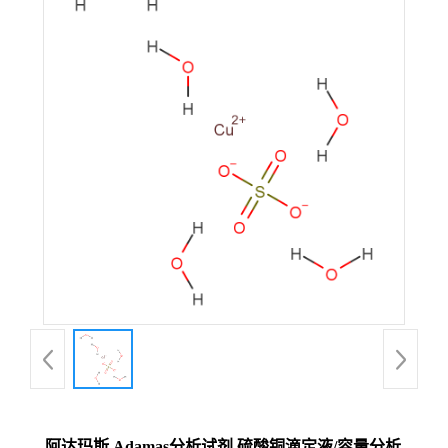
阿达玛斯 Adamas分析试剂 硫酸铜滴定液/容量分析