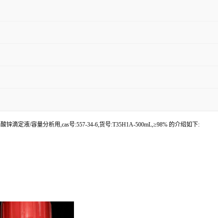
定液/容量分析用,cas号:557-34-6,货号:T35H1A-500mL,≥98% 的介绍如下: