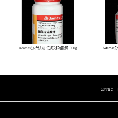
Adamas分析试剂 低氮过硫酸钾 500g
Adama
0416272311 CAS：7727-21-1 总氮含量≤0.0005%
0416272310 
（泰坦现货供应）
公司首页
|