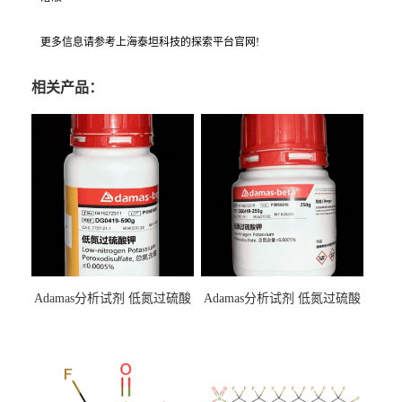
更多信息请参考上海泰坦科技的探索平台官网!
相关产品：
Adamas分析试剂 低氮过硫酸
Adamas分析试剂 低氮过硫酸
钾 500g 0416272311 CAS：
钾 250g 0416272310 CAS：
7727-21-1 总氮含量≤0.0005%
7727-21-1 总氮含量≤0.0005%
（泰坦现货供应）
（泰坦现货供应）