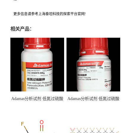
更多信息请参考上海泰坦科技的探索平台官网!
相关产品：
Adamas分析试剂 低氮过硫酸
Adamas分析试剂 低氮过硫酸
钾 500g 0416272311 CAS：
钾 250g 0416272310 CAS：
7727-21-1 总氮含量≤0.0005%
7727-21-1 总氮含量≤0.0005%
（泰坦现货供应）
（泰坦现货供应）