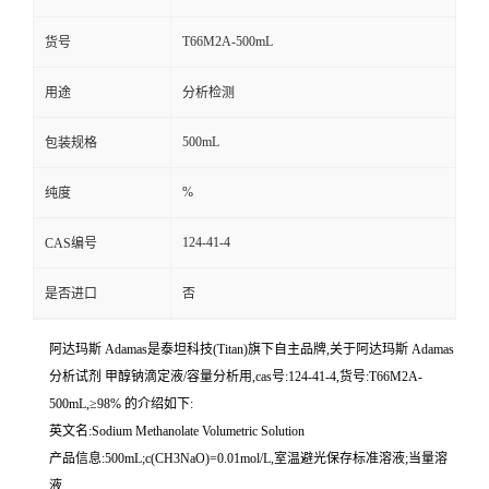
T66M2A-500mL
货号
用途
分析检测
500mL
包装规格
%
纯度
124-41-4
CAS编号
是否进口
否
阿达玛斯 Adamas是泰坦科技(Titan)旗下自主品牌,关于阿达玛斯 Adamas
分析试剂 甲醇钠滴定液/容量分析用,cas号:124-41-4,货号:T66M2A-
500mL,≥98% 的介绍如下:
英文名:Sodium Methanolate Volumetric Solution
产品信息:500mL;c(CH3NaO)=0.01mol/L,室温避光保存标准溶液;当量溶
液