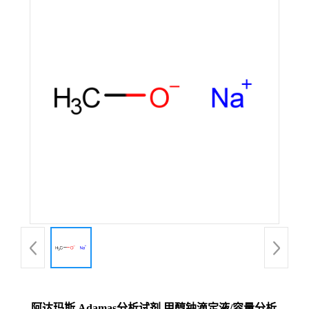
阿达玛斯 Adamas分析试剂 甲醇钠滴定液/容量分析