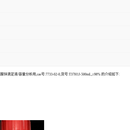
定液/容量分析用,cas号:7733-02-0,货号:T37H1J-500mL,≥98% 的介绍如下: