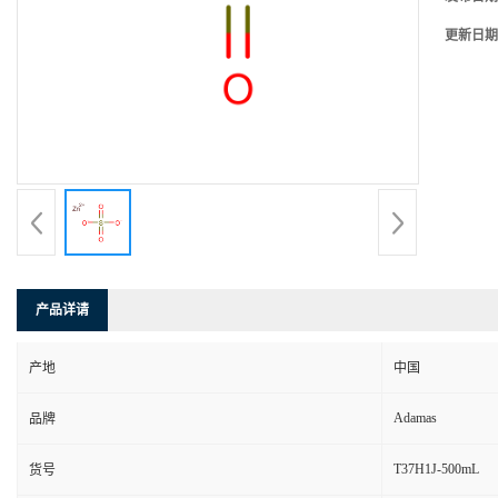
更新日期
产品详请
产地
中国
Adamas
品牌
T37H1J-500mL
货号