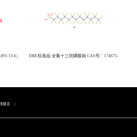
3-13-6；
DRE标准品 全氟十三烷磺酸钠 CAS号：174675-
49-1；PFTrDS钠盐（泰坦现货供应）
线留言
|