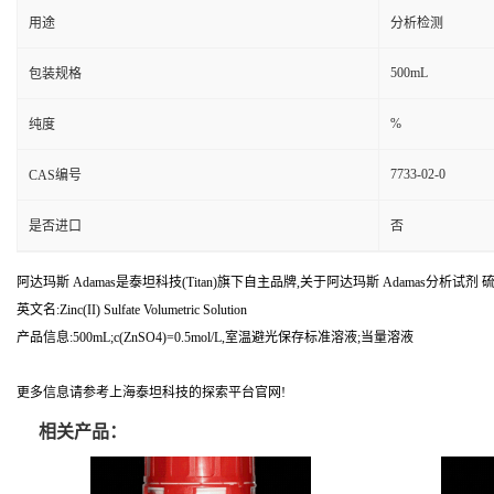
用途
分析检测
500mL
包装规格
%
纯度
7733-02-0
CAS编号
是否进口
否
阿达玛斯 Adamas是泰坦科技(Titan)旗下自主品牌,关于阿达玛斯 Adamas分析试剂 硫酸锌滴
英文名:Zinc(II) Sulfate Volumetric Solution
产品信息:500mL;c(ZnSO4)=0.5mol/L,室温避光保存标准溶液;当量溶液
更多信息请参考上海泰坦科技的探索平台官网!
相关产品：