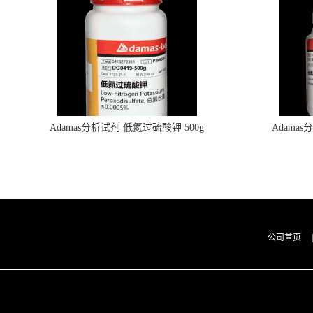
Adamas分析试剂 低氮过硫酸钾 500g
Adama
0416272311 CAS：7727-21-1 总氮含量≤0.0005%
0416272310 
（泰坦现货供应）
公司首页
|