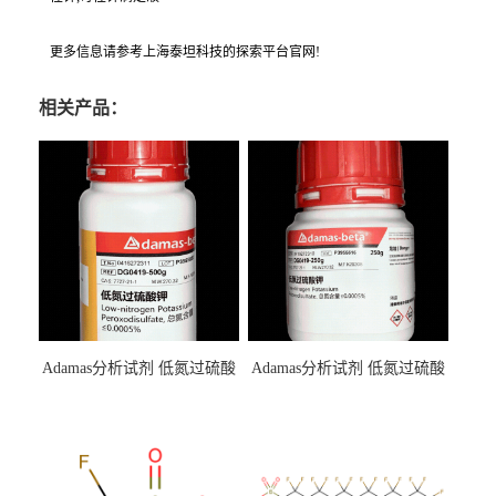
更多信息请参考上海泰坦科技的探索平台官网!
相关产品：
Adamas分析试剂 低氮过硫酸
Adamas分析试剂 低氮过硫酸
钾 500g 0416272311 CAS：
钾 250g 0416272310 CAS：
7727-21-1 总氮含量≤0.0005%
7727-21-1 总氮含量≤0.0005%
（泰坦现货供应）
（泰坦现货供应）