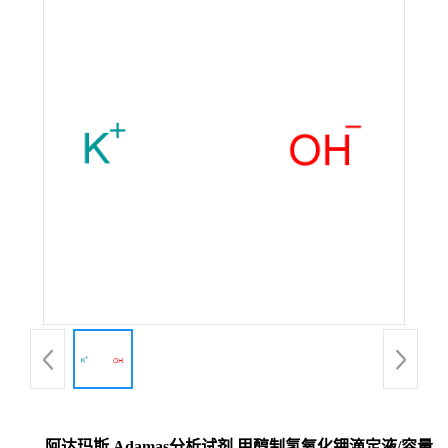
阿达玛斯 Adamas分析试剂 甲醇制氢氧化钾滴定液/容量