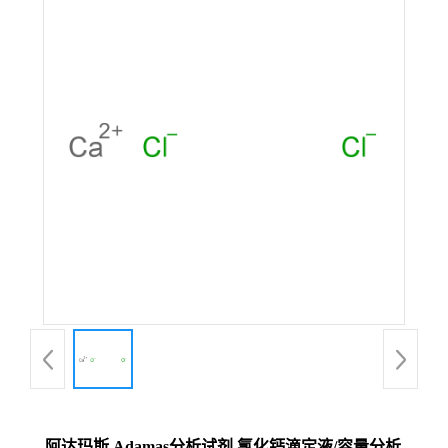
阿达玛斯 Adamas分析试剂 氯化钙滴定液/容量分析