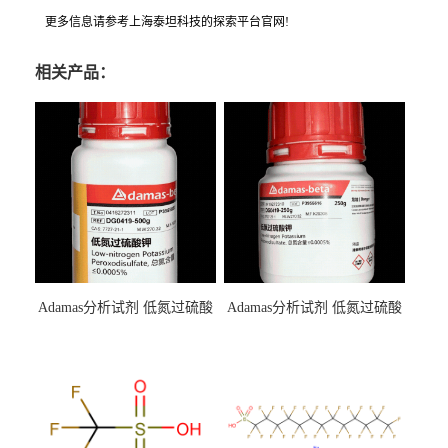
更多信息请参考上海泰坦科技的探索平台官网!
相关产品：
Adamas分析试剂 低氮过硫酸
Adamas分析试剂 低氮过硫酸
钾 500g 0416272311 CAS：
钾 250g 0416272310 CAS：
7727-21-1 总氮含量≤0.0005%
7727-21-1 总氮含量≤0.0005%
（泰坦现货供应）
（泰坦现货供应）