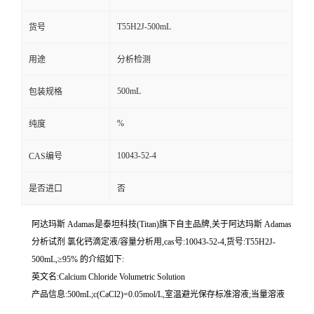
T55H2J-500mL
货号
用途
分析检测
500mL
包装规格
%
纯度
10043-52-4
CAS编号
是否进口
否
阿达玛斯 Adamas是泰坦科技(Titan)旗下自主品牌,关于阿达玛斯 Adamas
分析试剂 氯化钙滴定液/容量分析用,cas号:10043-52-4,货号:T55H2J-
500mL,≥95% 的介绍如下:
英文名:Calcium Chloride Volumetric Solution
产品信息:500mL;c(CaCl2)=0.05mol/L,室温避光保存标准溶液;当量溶液