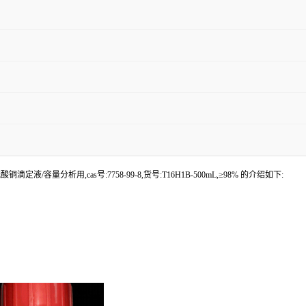
定液/容量分析用,cas号:7758-99-8,货号:T16H1B-500mL,≥98% 的介绍如下: