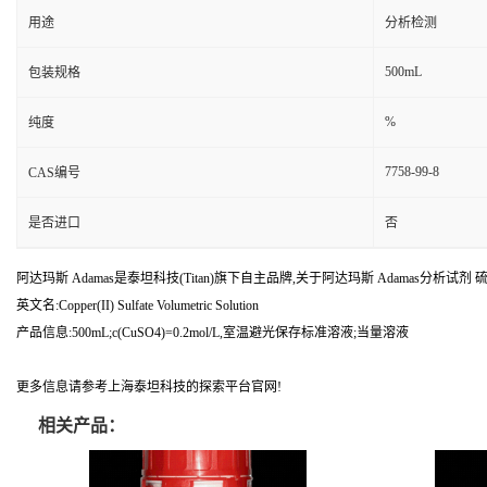
用途
分析检测
500mL
包装规格
%
纯度
7758-99-8
CAS编号
是否进口
否
阿达玛斯 Adamas是泰坦科技(Titan)旗下自主品牌,关于阿达玛斯 Adamas分析试剂 硫酸铜滴
英文名:Copper(II) Sulfate Volumetric Solution
产品信息:500mL;c(CuSO4)=0.2mol/L,室温避光保存标准溶液;当量溶液
更多信息请参考上海泰坦科技的探索平台官网!
相关产品：