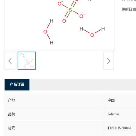
更新日期
产品详请
产地
中国
Adamas
品牌
T16H1B-500mL
货号