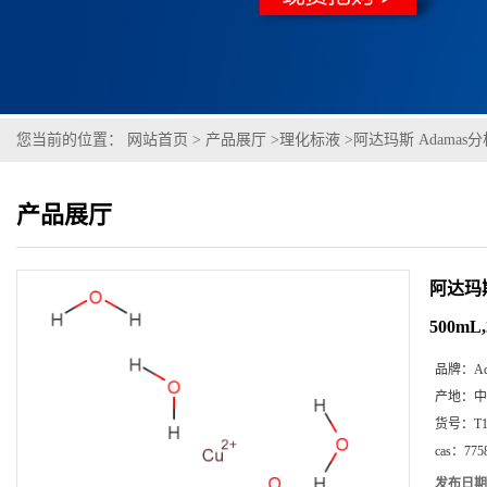
您当前的位置：
网站首页
>
产品展厅
>
理化标液
>
阿达玛斯 Adamas分析
产品展厅
阿达玛斯
500mL
品牌：
A
产地：
中
货号：
T
cas：
775
发布日期