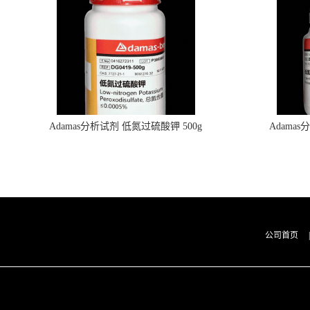
Adamas分析试剂 低氮过硫酸钾 500g
Adama
0416272311 CAS：7727-21-1 总氮含量≤0.0005%
0416272310 
（泰坦现货供应）
公司首页
|