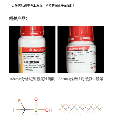
更多信息请参考上海泰坦科技的探索平台官网!
相关产品：
Adamas分析试剂 低氮过硫酸
Adamas分析试剂 低氮过硫酸
钾 500g 0416272311 CAS：
钾 250g 0416272310 CAS：
7727-21-1 总氮含量≤0.0005%
7727-21-1 总氮含量≤0.0005%
（泰坦现货供应）
（泰坦现货供应）