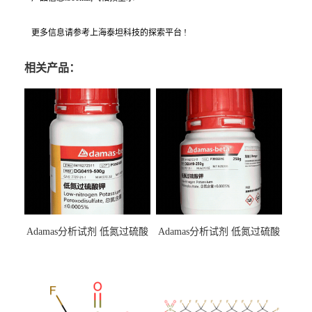
更多信息请参考上海泰坦科技的探索平台 !
相关产品：
Adamas分析试剂 低氮过硫酸
Adamas分析试剂 低氮过硫酸
钾 500g 0416272311 CAS：
钾 250g 0416272310 CAS：
7727-21-1 总氮含量≤0.0005%
7727-21-1 总氮含量≤0.0005%
（泰坦现货供应）
（泰坦现货供应）