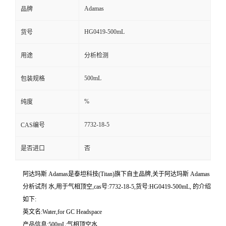
Adamas
品牌
HG0419-500mL
货号
用途
分析检测
500mL
包装规格
%
纯度
7732-18-5
CAS编号
是否进口
否
阿达玛斯 Adamas是泰坦科技(Titan)旗下自主品牌,关于阿达玛斯 Adamas
分析试剂 水,用于气相顶空,cas号:7732-18-5,货号:HG0419-500mL, 的介绍
如下:
英文名:Water,for GC Headspace
产品信息:500mL;气相顶空水