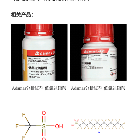
相关产品：
Adamas分析试剂 低氮过硫酸
Adamas分析试剂 低氮过硫酸
钾 500g 0416272311 CAS：
钾 250g 0416272310 CAS：
7727-21-1 总氮含量≤0.0005%
7727-21-1 总氮含量≤0.0005%
（泰坦现货供应）
（泰坦现货供应）