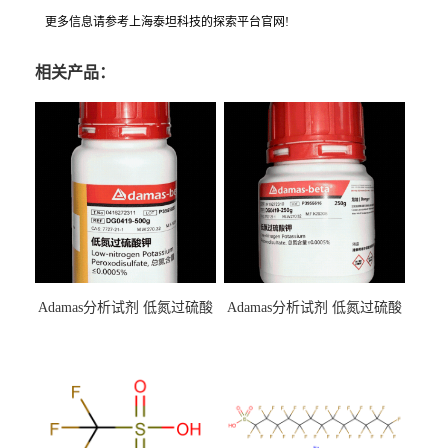
更多信息请参考上海泰坦科技的探索平台官网!
相关产品：
Adamas分析试剂 低氮过硫酸
Adamas分析试剂 低氮过硫酸
钾 500g 0416272311 CAS：
钾 250g 0416272310 CAS：
7727-21-1 总氮含量≤0.0005%
7727-21-1 总氮含量≤0.0005%
（泰坦现货供应）
（泰坦现货供应）