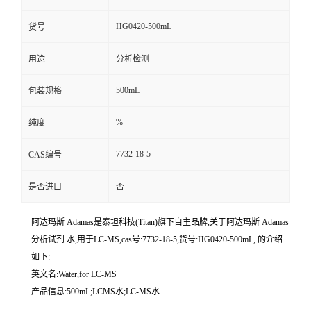
HG0420-500mL
货号
用途
分析检测
500mL
包装规格
%
纯度
7732-18-5
CAS编号
是否进口
否
阿达玛斯 Adamas是泰坦科技(Titan)旗下自主品牌,关于阿达玛斯 Adamas
分析试剂 水,用于LC-MS,cas号:7732-18-5,货号:HG0420-500mL, 的介绍
如下:
英文名:Water,for LC-MS
产品信息:500mL;LCMS水;LC-MS水