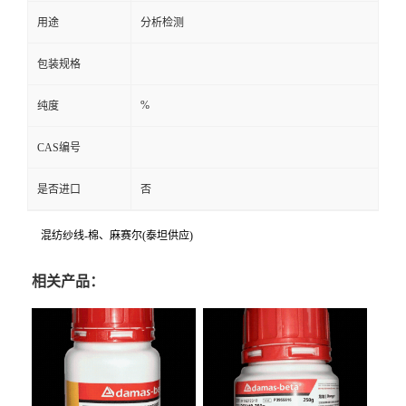
用途
分析检测
包装规格
%
纯度
CAS编号
是否进口
否
混纺纱线-棉、麻赛尔(泰坦供应)
相关产品：