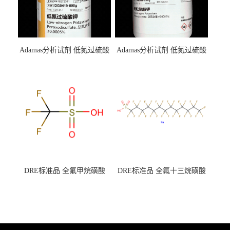
Adamas分析试剂 低氮过硫酸
Adamas分析试剂 低氮过硫酸
钾 500g 0416272311 CAS：
钾 250g 0416272310 CAS：
7727-21-1 总氮含量≤0.0005%
7727-21-1 总氮含量≤0.0005%
（泰坦现货供应）
（泰坦现货供应）
DRE标准品 全氟甲烷磺酸
DRE标准品 全氟十三烷磺酸
CAS号：1493-13-6；
钠 CAS号：174675-49-1；
TFMS（泰坦现货供应）
PFTrDS钠盐（泰坦现货供
应）