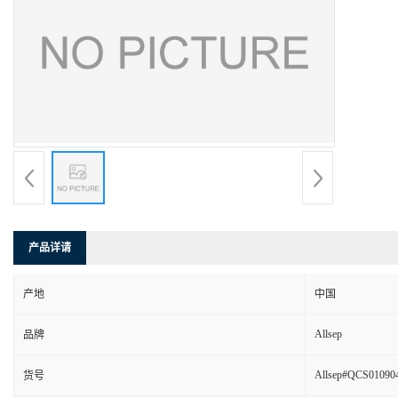
产品详请
产地
中国
Allsep
品牌
Allsep#QCS01090
货号