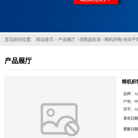
您当前的位置：
网站首页
>
产品展厅
>
消费品检测
>
棉机织物-经向干
产品展厅
棉机织
品牌：
Al
产地：
中
货号：
A
发布日期
更新日期