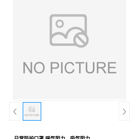
日常防护口罩-呼气阻力、吸气阻力