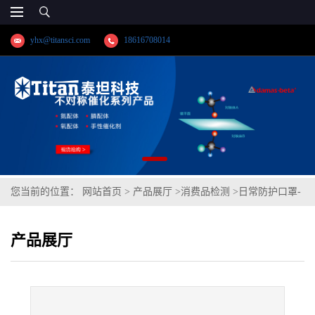
yhx@titansci.com
18616708014
您当前的位置：
网站首页
>
产品展厅
>
消费品检测
>
日常防护口罩-
呼气阻力、吸气阻力
产品展厅