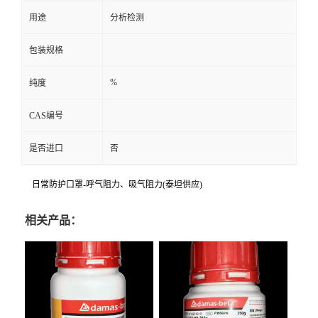
用途
分析检测
包装规格
%
纯度
CAS编号
是否进口
否
日常防护口罩-呼气阻力、吸气阻力(泰坦供应)
相关产品：