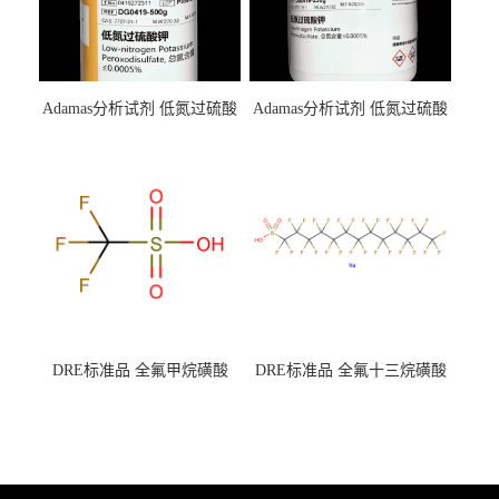
Adamas分析试剂 低氮过硫酸
Adamas分析试剂 低氮过硫酸
钾 500g 0416272311 CAS：
钾 250g 0416272310 CAS：
7727-21-1 总氮含量≤0.0005%
7727-21-1 总氮含量≤0.0005%
（泰坦现货供应）
（泰坦现货供应）
DRE标准品 全氟甲烷磺酸
DRE标准品 全氟十三烷磺酸
CAS号：1493-13-6；
钠 CAS号：174675-49-1；
TFMS（泰坦现货供应）
PFTrDS钠盐（泰坦现货供
应）