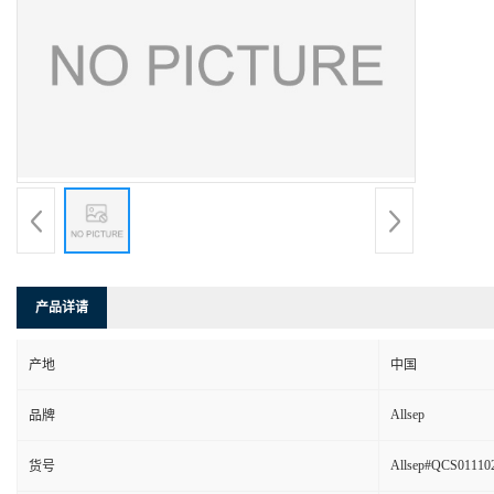
产品详请
产地
中国
Allsep
品牌
Allsep#QCS01110
货号