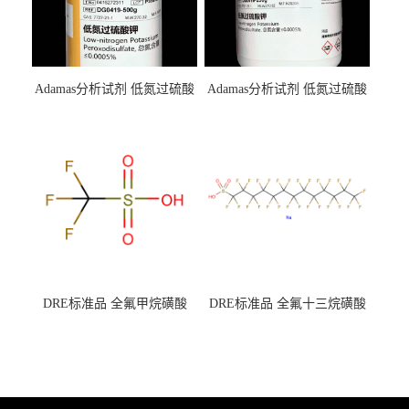
Adamas分析试剂 低氮过硫酸
Adamas分析试剂 低氮过硫酸
钾 500g 0416272311 CAS：
钾 250g 0416272310 CAS：
7727-21-1 总氮含量≤0.0005%
7727-21-1 总氮含量≤0.0005%
（泰坦现货供应）
（泰坦现货供应）
DRE标准品 全氟甲烷磺酸
DRE标准品 全氟十三烷磺酸
CAS号：1493-13-6；
钠 CAS号：174675-49-1；
TFMS（泰坦现货供应）
PFTrDS钠盐（泰坦现货供
应）