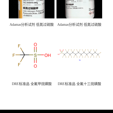
Adamas分析试剂 低氮过硫酸
Adamas分析试剂 低氮过硫酸
钾 500g 0416272311 CAS：
钾 250g 0416272310 CAS：
7727-21-1 总氮含量≤0.0005%
7727-21-1 总氮含量≤0.0005%
（泰坦现货供应）
（泰坦现货供应）
DRE标准品 全氟甲烷磺酸
DRE标准品 全氟十三烷磺酸
CAS号：1493-13-6；
钠 CAS号：174675-49-1；
TFMS（泰坦现货供应）
PFTrDS钠盐（泰坦现货供
应）