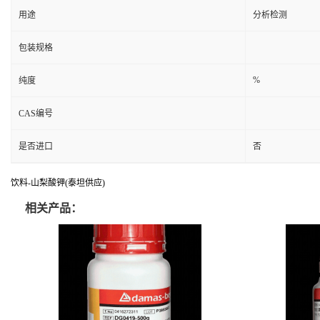
用途
分析检测
包装规格
%
纯度
CAS编号
是否进口
否
饮料-山梨酸钾(泰坦供应)
相关产品：