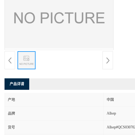
产品详请
产地
中国
Allsep
品牌
Allsep#QCS03070
货号