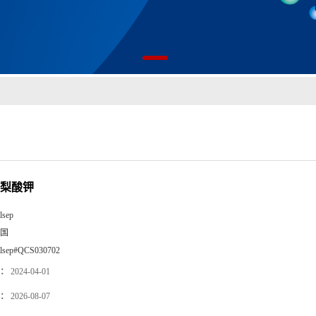
山梨酸钾
lsep
国
llsep#QCS030702
：
2024-04-01
：
2026-08-07