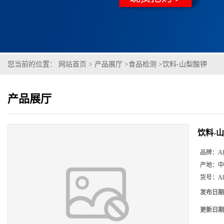
您当前的位置：
网站首页
>
产品展厅
>
食品检测
>
饮料-山梨酸钾
产品展厅
饮料-
品牌：
Al
产地：
中
货号：
A
发布日期
更新日期