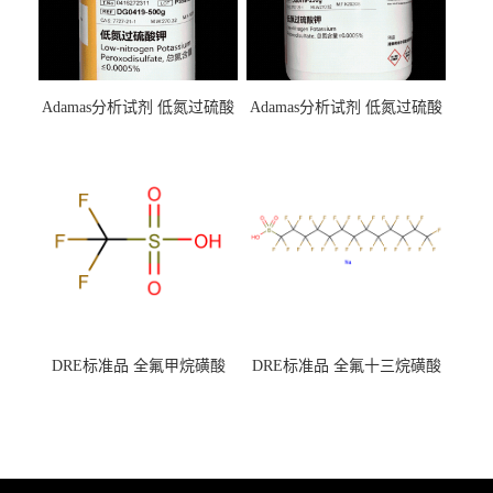
Adamas分析试剂 低氮过硫酸
Adamas分析试剂 低氮过硫酸
钾 500g 0416272311 CAS：
钾 250g 0416272310 CAS：
7727-21-1 总氮含量≤0.0005%
7727-21-1 总氮含量≤0.0005%
（泰坦现货供应）
（泰坦现货供应）
DRE标准品 全氟甲烷磺酸
DRE标准品 全氟十三烷磺酸
CAS号：1493-13-6；
钠 CAS号：174675-49-1；
TFMS（泰坦现货供应）
PFTrDS钠盐（泰坦现货供
应）