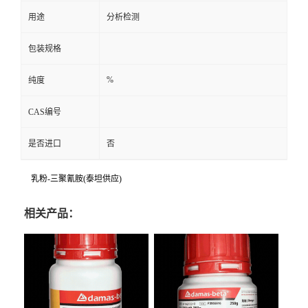
用途
分析检测
包装规格
%
纯度
CAS编号
是否进口
否
乳粉-三聚氰胺(泰坦供应)
相关产品：