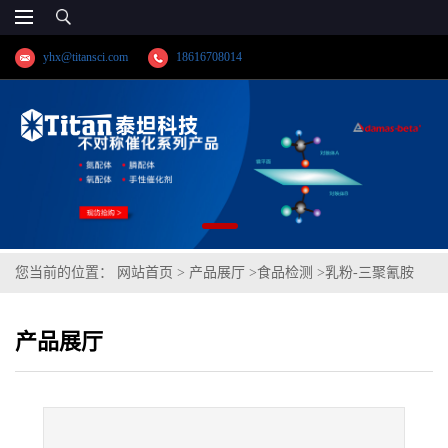
yhx@titansci.com
18616708014
您当前的位置：
网站首页
>
产品展厅
>
食品检测
>
乳粉-三聚氰胺
产品展厅