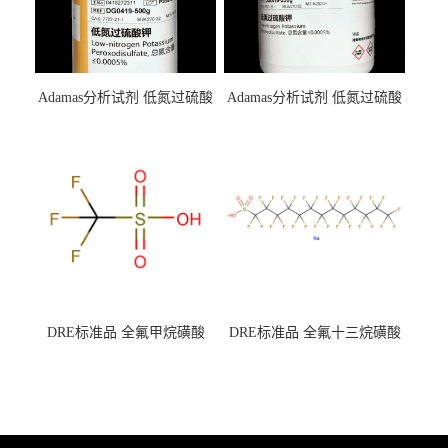
Adamas分析试剂 低氮过硫酸
Adamas分析试剂 低氮过硫酸
钾 500g 0416272311 CAS：
钾 250g 0416272310 CAS：
7727-21-1 总氮含量≤0.0005%
7727-21-1 总氮含量≤0.0005%
（泰坦现货供应）
（泰坦现货供应）
DRE标准品 全氟甲烷磺酸
DRE标准品 全氟十三烷磺酸
CAS号：1493-13-6；
钠 CAS号：174675-49-1；
TFMS（泰坦现货供应）
PFTrDS钠盐（泰坦现货供
应）