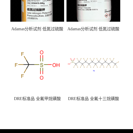
Adamas分析试剂 低氮过硫酸
Adamas分析试剂 低氮过硫酸
钾 500g 0416272311 CAS：
钾 250g 0416272310 CAS：
7727-21-1 总氮含量≤0.0005%
7727-21-1 总氮含量≤0.0005%
（泰坦现货供应）
（泰坦现货供应）
DRE标准品 全氟甲烷磺酸
DRE标准品 全氟十三烷磺酸
CAS号：1493-13-6；
钠 CAS号：174675-49-1；
TFMS（泰坦现货供应）
PFTrDS钠盐（泰坦现货供
应）