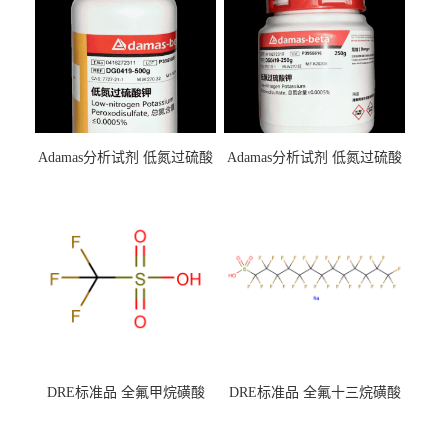
Adamas分析试剂 低氮过硫酸
Adamas分析试剂 低氮过硫酸
钾 500g 0416272311 CAS：
钾 250g 0416272310 CAS：
7727-21-1 总氮含量≤0.0005%
7727-21-1 总氮含量≤0.0005%
（泰坦现货供应）
（泰坦现货供应）
DRE标准品 全氟甲烷磺酸
DRE标准品 全氟十三烷磺酸
CAS号：1493-13-6；
钠 CAS号：174675-49-1；
TFMS（泰坦现货供应）
PFTrDS钠盐（泰坦现货供