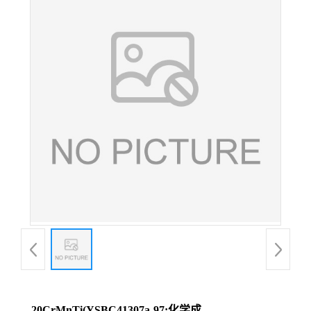
20CrMnTi(YSBC41307a-97;化学成