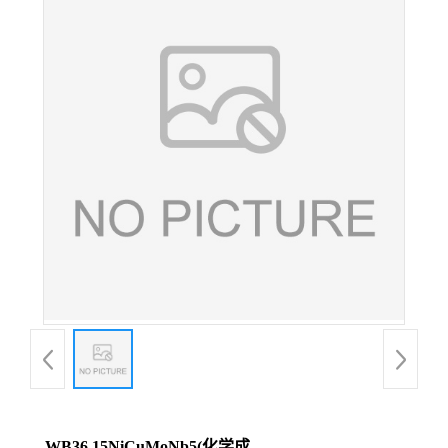
WB36 15NiCuMoNb5(化学成