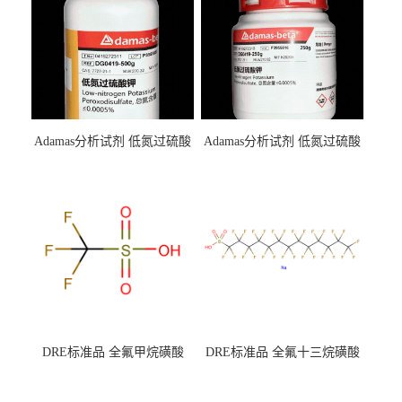
Adamas分析试剂 低氮过硫酸
Adamas分析试剂 低氮过硫酸
钾 500g 0416272311 CAS：
钾 250g 0416272310 CAS：
7727-21-1 总氮含量≤0.0005%
7727-21-1 总氮含量≤0.0005%
（泰坦现货供应）
（泰坦现货供应）
DRE标准品 全氟甲烷磺酸
DRE标准品 全氟十三烷磺酸
CAS号：1493-13-6；
钠 CAS号：174675-49-1；
TFMS（泰坦现货供应）
PFTrDS钠盐（泰坦现货供