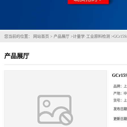
您当前的位置：
网站首页
>
产品展厅
>
计量学·工业原料检测
>
GCr15S
产品展厅
GCr15S
品牌：
上
产地：
中
货号：
上
发布日期
更新日期