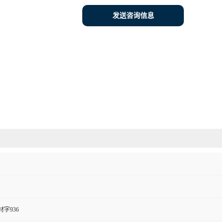
发送咨询信息
字936