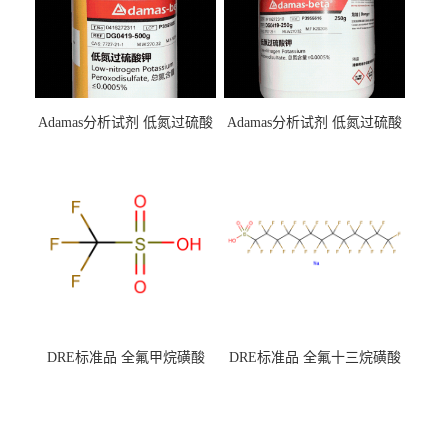
Adamas分析试剂 低氮过硫酸
Adamas分析试剂 低氮过硫酸
钾 500g 0416272311 CAS：
钾 250g 0416272310 CAS：
7727-21-1 总氮含量≤0.0005%
7727-21-1 总氮含量≤0.0005%
（泰坦现货供应）
（泰坦现货供应）
DRE标准品 全氟甲烷磺酸
DRE标准品 全氟十三烷磺酸
CAS号：1493-13-6；
钠 CAS号：174675-49-1；
TFMS（泰坦现货供应）
PFTrDS钠盐（泰坦现货供
应）