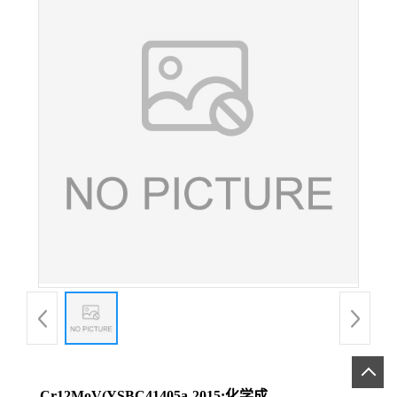
Cr12MoV(YSBC41405a-2015;化学成