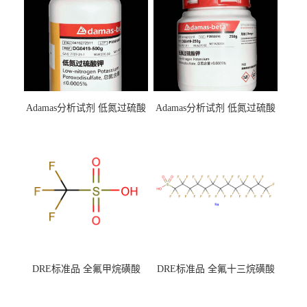
Adamas分析试剂 低氮过硫酸
Adamas分析试剂 低氮过硫酸
钾 500g 0416272311 CAS：
钾 250g 0416272310 CAS：
7727-21-1 总氮含量≤0.0005%
7727-21-1 总氮含量≤0.0005%
（泰坦现货供应）
（泰坦现货供应）
DRE标准品 全氟甲烷磺酸
DRE标准品 全氟十三烷磺酸
CAS号：1493-13-6；
钠 CAS号：174675-49-1；
TFMS（泰坦现货供应）
PFTrDS钠盐（泰坦现货供