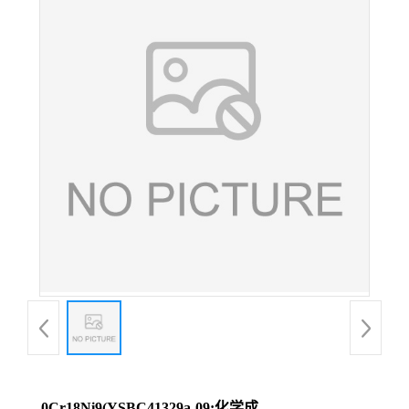
0Cr18Ni9(YSBC41329a-09;化学成