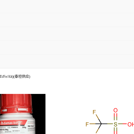
i/Fe/Alt)(泰坦供应)