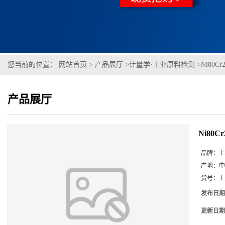
您当前的位置：
网站首页
>
产品展厅
>
计量学·工业原料检测
>
Ni80Cr
产品展厅
Ni80Cr
品牌：
上
产地：
中
货号：
上
发布日期
更新日期