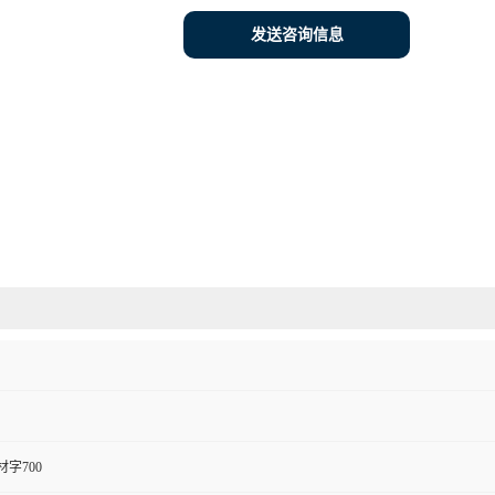
发送咨询信息
字700