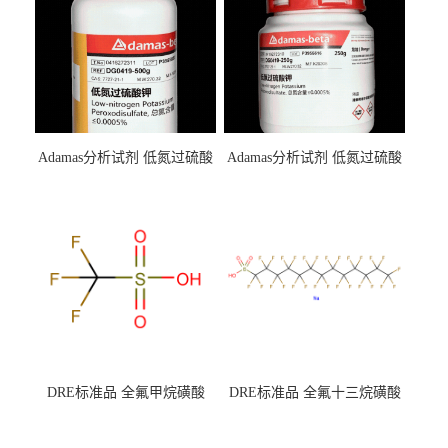
Adamas分析试剂 低氮过硫酸
Adamas分析试剂 低氮过硫酸
钾 500g 0416272311 CAS：
钾 250g 0416272310 CAS：
7727-21-1 总氮含量≤0.0005%
7727-21-1 总氮含量≤0.0005%
（泰坦现货供应）
（泰坦现货供应）
DRE标准品 全氟甲烷磺酸
DRE标准品 全氟十三烷磺酸
CAS号：1493-13-6；
钠 CAS号：174675-49-1；
TFMS（泰坦现货供应）
PFTrDS钠盐（泰坦现货供