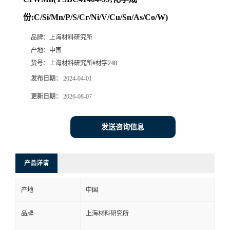
份:C/Si/Mn/P/S/Cr/Ni/V/Cu/Sn/As/Co/W)
品牌：
上海材料研究所
产地：
中国
货号：
上海材料研究所#材字248
发布日期：
2024-04-01
更新日期：
2026-08-07
发送咨询信息
产品详请
产地
中国
品牌
上海材料研究所