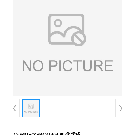
CrWMn(YSBC41404-99;化学成