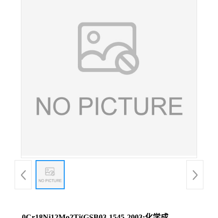
0Cr18Ni12Mo2Ti(GSB03-1545-2003;化学成