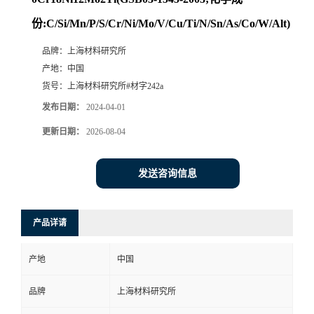
份:C/Si/Mn/P/S/Cr/Ni/Mo/V/Cu/Ti/N/Sn/As/Co/W/Alt)
品牌：
上海材料研究所
产地：
中国
货号：
上海材料研究所#材字242a
发布日期：
2024-04-01
更新日期：
2026-08-04
发送咨询信息
产品详请
产地
中国
品牌
上海材料研究所