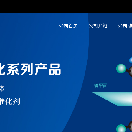
公司首页
公司介绍
公司动