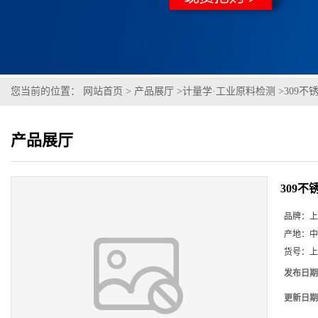
您当前的位置：
网站首页
>
产品展厅
>
计量学·工业原料检测
>
309不锈钢
产品展厅
309不锈钢
品牌：
上
产地：
中
货号：
上
发布日期
更新日期