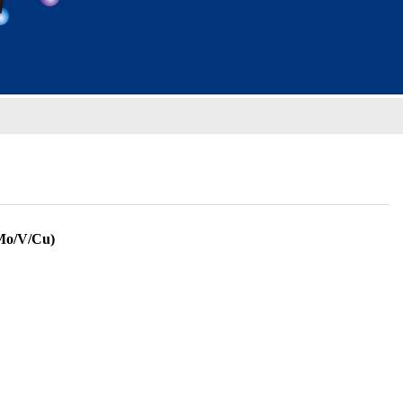
Mo/V/Cu)