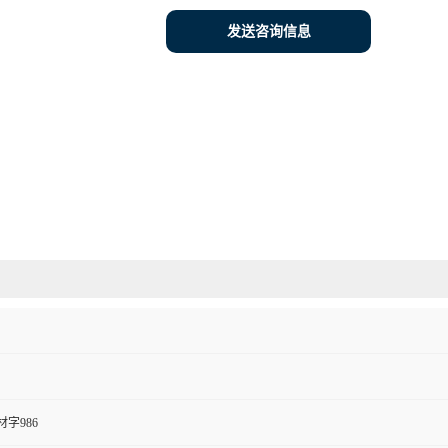
发送咨询信息
字986