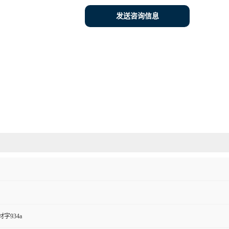
发送咨询信息
字934a