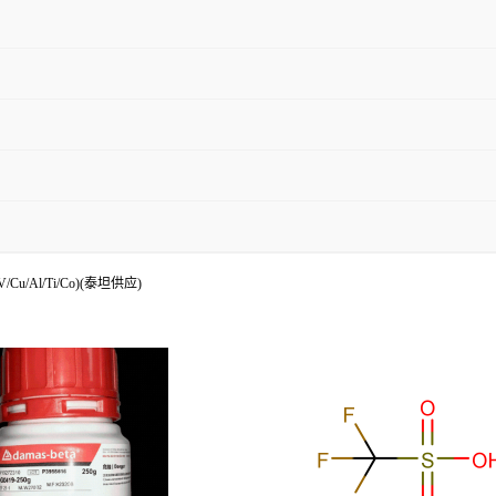
/Cu/Al/Ti/Co)(泰坦供应)