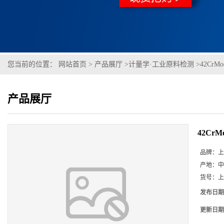
您当前的位置：
网站首页
>
产品展厅
>
计量学·工业原料检测
>
42CrMo
产品展厅
42CrMo
品牌：
上
产地：
中
货号：
上
发布日期
更新日期