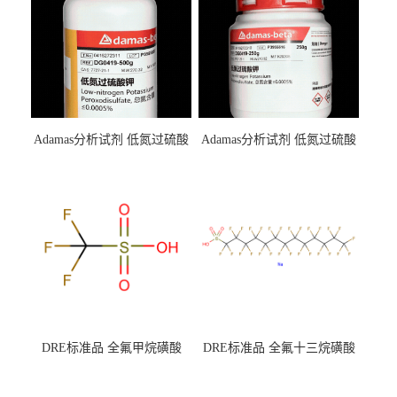
Adamas分析试剂 低氮过硫酸
Adamas分析试剂 低氮过硫酸
钾 500g 0416272311 CAS：
钾 250g 0416272310 CAS：
7727-21-1 总氮含量≤0.0005%
7727-21-1 总氮含量≤0.0005%
（泰坦现货供应）
（泰坦现货供应）
DRE标准品 全氟甲烷磺酸
DRE标准品 全氟十三烷磺酸
CAS号：1493-13-6；
钠 CAS号：174675-49-1；
TFMS（泰坦现货供应）
PFTrDS钠盐（泰坦现货供