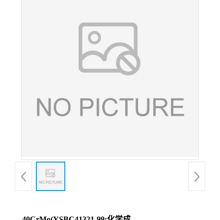
40CrMo(YSBC41321-99;化学成