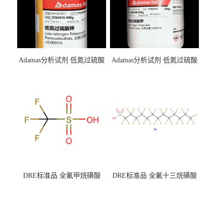
Adamas分析试剂 低氮过硫酸
Adamas分析试剂 低氮过硫酸
钾 500g 0416272311 CAS：
钾 250g 0416272310 CAS：
7727-21-1 总氮含量≤0.0005%
7727-21-1 总氮含量≤0.0005%
（泰坦现货供应）
（泰坦现货供应）
DRE标准品 全氟甲烷磺酸
DRE标准品 全氟十三烷磺酸
CAS号：1493-13-6；
钠 CAS号：174675-49-1；
TFMS（泰坦现货供应）
PFTrDS钠盐（泰坦现货供
应）