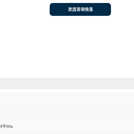
发送咨询信息
字909a