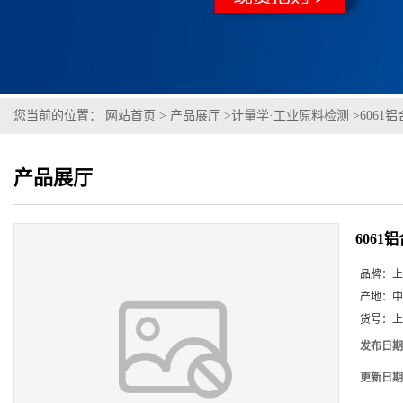
您当前的位置：
网站首页
>
产品展厅
>
计量学·工业原料检测
>
6061铝合
产品展厅
6061铝
品牌：
上
产地：
中
货号：
上
发布日期
更新日期