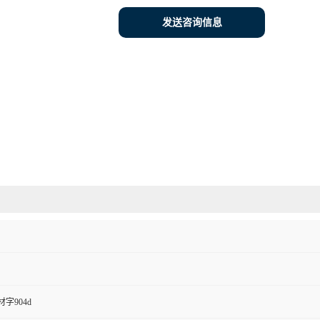
发送咨询信息
字904d