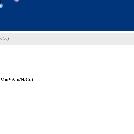
N/Co)
Mo/V/Cu/N/Co)