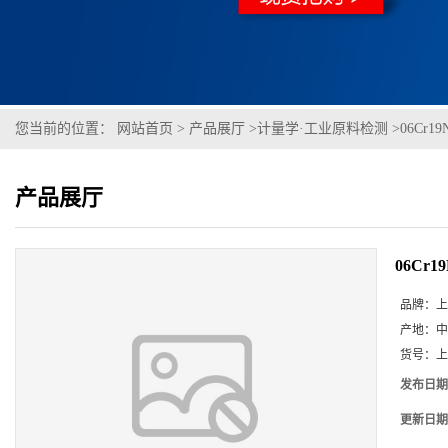
您当前的位置：
网站首页
>
产品展厅
>
计量学·工业原料检测
>
06Cr19
产品展厅
06Cr19
品牌：
上
产地：
中
货号：
上
发布日期
更新日期